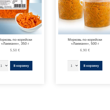
орковь по-корейски
Морковь по-корейски
«Лакманн», 350 г
«Лакманн», 500 г
5,50
€
6,90
€
В корзину
В корзину