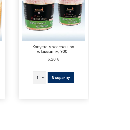
Капуста малосольная
«Лакманн», 900 г
6,20
€
В корзину