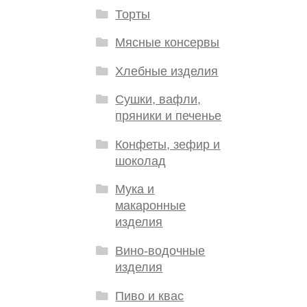
Торты
Мясные консервы
Хлебные изделия
Сушки, вафли,
пряники и печенье
Конфеты, зефир и
шоколад
Мука и
макаронные
изделия
Вино-водочные
изделия
Пиво и квас