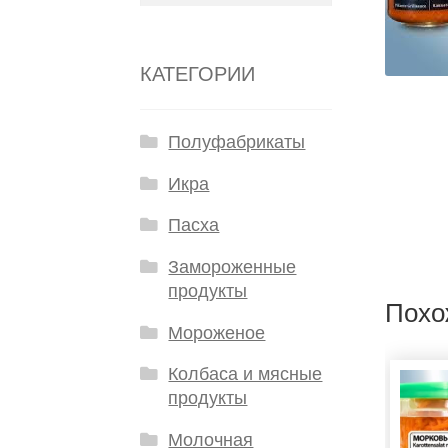
КАТЕГОРИИ
Полуфабрикаты
Икра
Пасха
Замороженные
продукты
Похо
Мороженое
Колбаса и мясные
продукты
Молочная