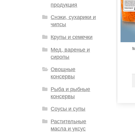
продукция
Снэки, сухарики и
чипсы
Крупы и семечки
М
Мед, варенье и
сиропы
Овощные
консервы
Рыба и рыбные
консервы
Соусы и супы
Растительные
масла и уксус