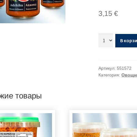
3,15
€
В корз
Артикул:
551572
Категория:
Овощн
жие товары