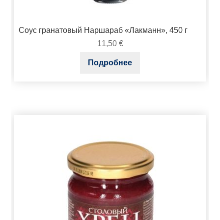
Соус гранатовый Наршараб «Лакманн», 450 г
11,50
€
Подробнее