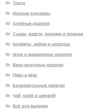
Торты
Мясные консервы
Хлебные изделия
Сушки, вафли, пряники и печенье
Конфеты, зефир и шоколад
Мука и макаронные изделия
Вино-водочные изделия
Пиво и квас
Безалкагольные напитки
Чай, кофе и цикорий
Всё для выпечки