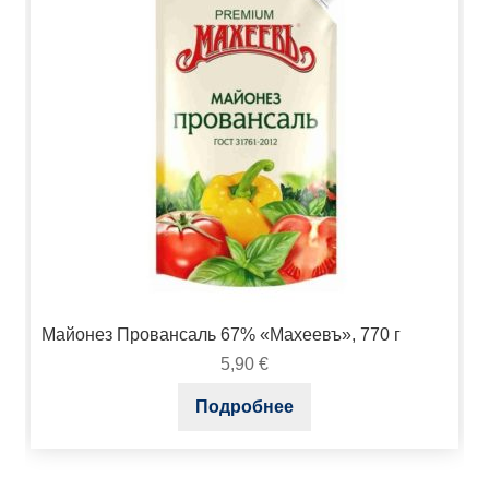
Майонез Провансаль 67% «Махеевъ», 770 г
5,90
€
Подробнее