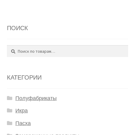
ПОИСК
Поиск
Искать:
КАТЕГОРИИ
Полуфабрикаты
Икра
Пасха