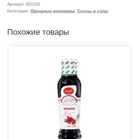
Артикул:
401031
Категории:
Овощные консервы
,
Соусы и супы
Похожие товары