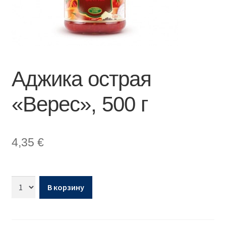
Аджика острая
«Верес», 500 г
4,35
€
В корзину