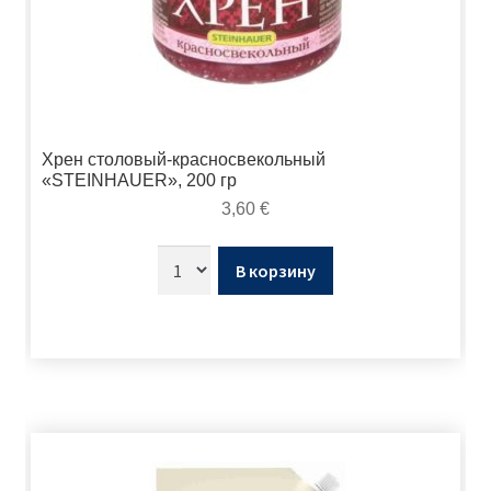
Хрен столовый-красносвекольный
«STEINHAUER», 200 гр
3,60
€
В корзину