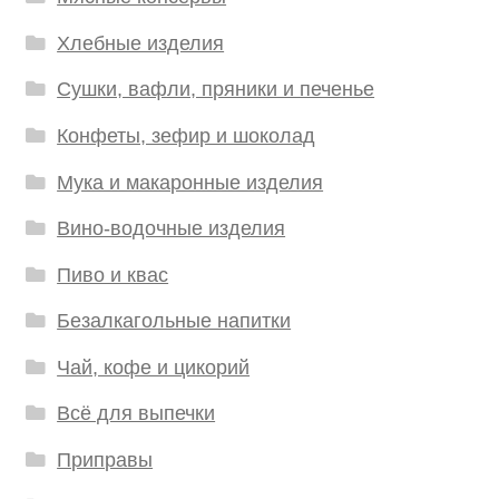
Хлебные изделия
Сушки, вафли, пряники и печенье
Конфеты, зефир и шоколад
Мука и макаронные изделия
Вино-водочные изделия
Пиво и квас
Безалкагольные напитки
Чай, кофе и цикорий
Всё для выпечки
Приправы