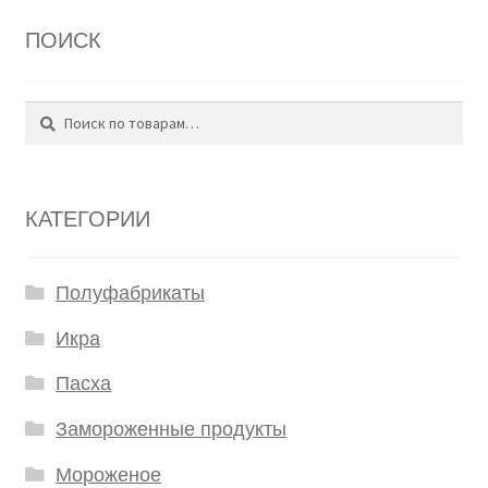
ПОИСК
Поиск
Искать:
КАТЕГОРИИ
Полуфабрикаты
Икра
Пасха
Замороженные продукты
Мороженое