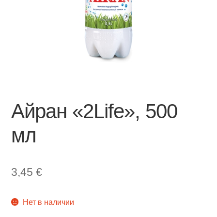
Айран «2Life», 500
мл
3,45
€
Нет в наличии