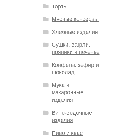
Торты
Мясные консервы
Хлебные изделия
Сушки, вафли,
пряники и печенье
Конфеты, зефир и
шоколад
Мука и
макаронные
изделия
Вино-водочные
изделия
Пиво и квас