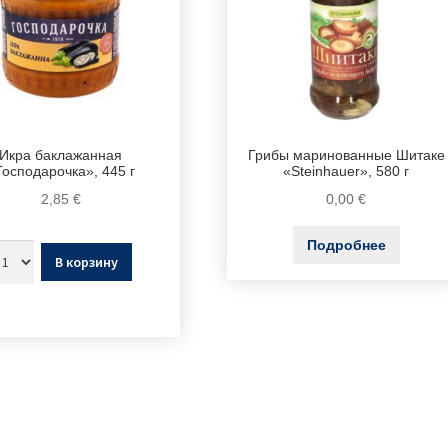
Икра баклажанная
Грибы маринованные Шитаке
Господарочка», 445 г
«Steinhauer», 580 г
2,85
€
0,00
€
Подробнее
В корзину