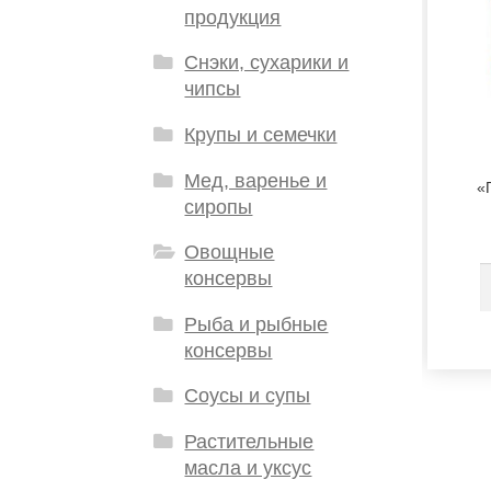
продукция
Снэки, сухарики и
чипсы
Крупы и семечки
Мед, варенье и
«
сиропы
Овощные
консервы
Рыба и рыбные
консервы
Соусы и супы
Растительные
масла и уксус