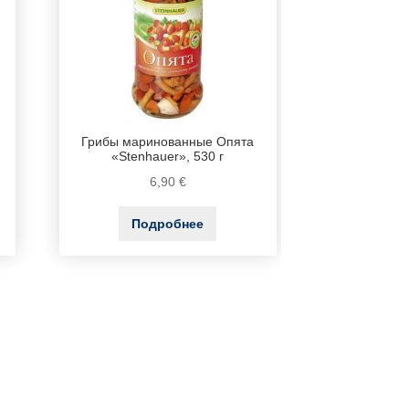
Грибы маринованные Опята
«Stenhauer», 530 г
6,90
€
Подробнее