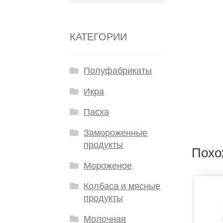
КАТЕГОРИИ
Полуфабрикаты
Икра
Пасха
Замороженные
продукты
Похо
Мороженое
Колбаса и мясные
продукты
Молочная