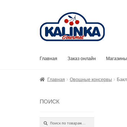
Перейти
Перейти
к
к
навигации
содержимому
Главная
Заказ онлайн
Магазин
Главная
Овощные консервы
Бакл
ПОИСК
Поиск
Искать: