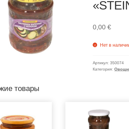
«STEI
0,00
€
Нет в наличи
Артикул:
350074
Категория:
Овощн
жие товары