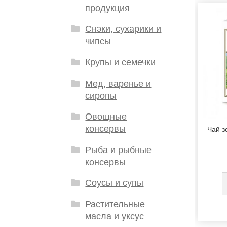
продукция
Снэки, сухарики и
чипсы
Крупы и семечки
Мед, варенье и
сиропы
Овощные
консервы
Чай з
Рыба и рыбные
консервы
Соусы и супы
Растительные
масла и уксус