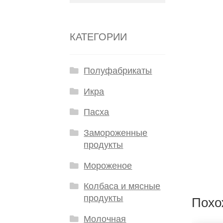
КАТЕГОРИИ
Полуфабрикаты
Икра
Пасха
Замороженные
продукты
Мороженое
Колбаса и мясные
продукты
Похо
Молочная