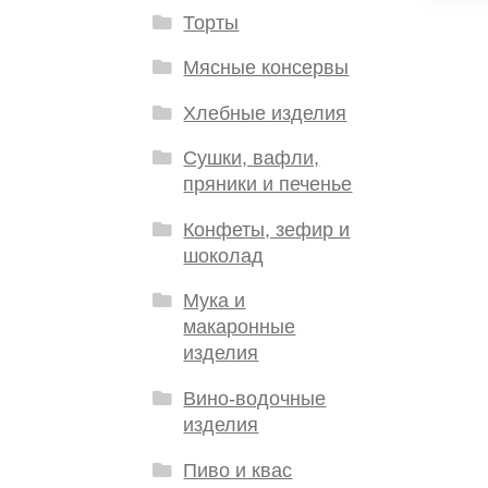
Торты
Мясные консервы
Хлебные изделия
Сушки, вафли,
пряники и печенье
Конфеты, зефир и
шоколад
Мука и
макаронные
изделия
Вино-водочные
изделия
Пиво и квас