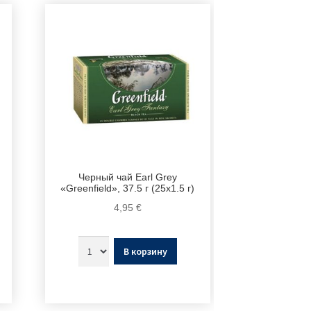
Черный чай Earl Grey
«Greenfield», 37.5 г (25х1.5 г)
4,95
€
В корзину