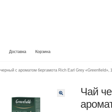
ы
Доставка
Корзина
черный с ароматом бергамота Rich Earl Grey «Greenfield», 1
Чай че
🔍
арома