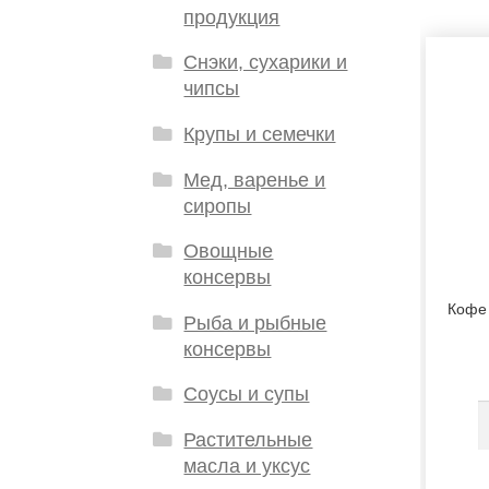
продукция
Снэки, сухарики и
чипсы
Крупы и семечки
Мед, варенье и
сиропы
Овощные
консервы
Кофе
Рыба и рыбные
консервы
Соусы и супы
Растительные
масла и уксус