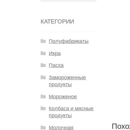
КАТЕГОРИИ
Полуфабрикаты
Икра
Пасха
Замороженные
продукты
Мороженое
Колбаса и мясные
продукты
Похо
Молочная