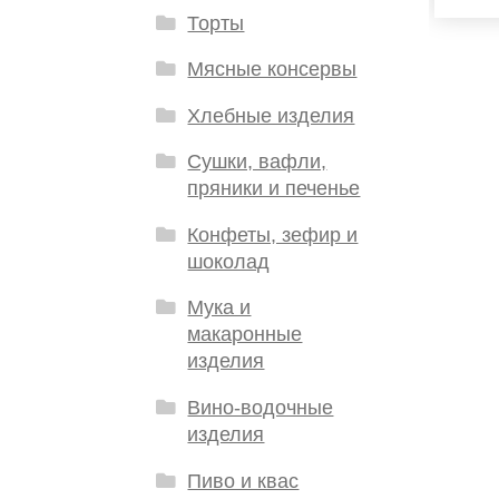
Торты
Мясные консервы
Хлебные изделия
Сушки, вафли,
пряники и печенье
Конфеты, зефир и
шоколад
Мука и
макаронные
изделия
Вино-водочные
изделия
Пиво и квас