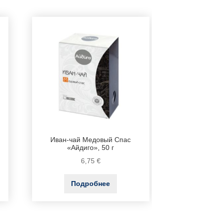
Иван-чай Медовый Спас
«Айдиго», 50 г
6,75
€
Подробнее