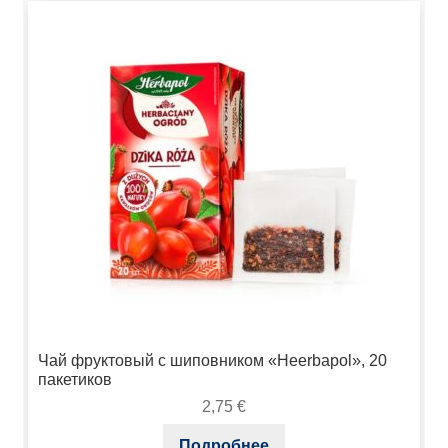
Чай фруктовый с шиповником «Heerbapol», 20
пакетиков
2,75
€
Подробнее