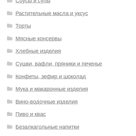
Соусы и супы
Растительные масла и уксус
Торты
Мясные консервы
Хлебные изделия
Сушки, вафли, пряники и печенье
Конфеты, зефир и шоколад
Мука и макаронные изделия
Вино-водочные изделия
Пиво и квас
Безалкагольные напитки