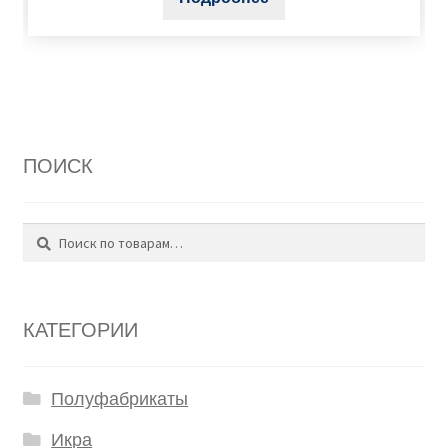
ПОИСК
Поиск
Искать:
КАТЕГОРИИ
Полуфабрикаты
Икра