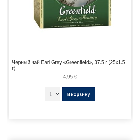
Черный чай Earl Grey «Greenfield», 37.5 г (25х1.5
г)
4,95
€
В корзину