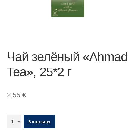
Чай зелёный «Ahmad
Tea», 25*2 г
2,55
€
В корзину