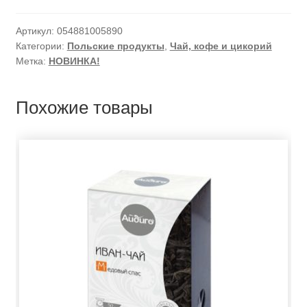
Артикул:
054881005890
Категории:
Польские продукты
,
Чай, кофе и цикорий
Метка:
НОВИНКА!
Похожие товары