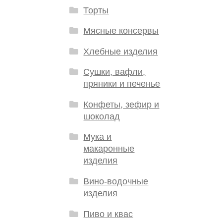
Торты
Мясные консервы
Хлебные изделия
Сушки, вафли,
пряники и печенье
Конфеты, зефир и
шоколад
Мука и
макаронные
изделия
Вино-водочные
изделия
Пиво и квас