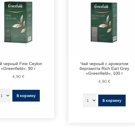
й черный Fine Ceylon
Чай черный с ароматом
«Greenfield», 90 г
бергамота Rich Earl Grey
«Greenfield», 100 г
4,90
€
4,90
€
В корзину
В корзину