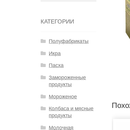
КАТЕГОРИИ
Полуфабрикаты
Икра
Пасха
Замороженные
продукты
Мороженое
Похо
Колбаса и мясные
продукты
Молочная