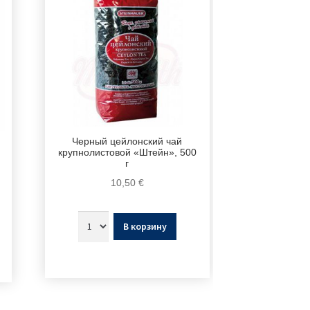
Черный цейлонский чай
крупнолистовой «Штейн», 500
г
10,50
€
В корзину