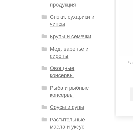
продукция
Снэки, сухарики и
чипсы
Крупы и семечки
Мед, варенье и
сиропы
Ча
Овощные
консервы
Рыба и рыбные
консервы
Соусы и супы
Растительные
масла и уксус