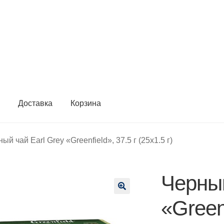
ы
Доставка
Корзина
ый чай Earl Grey «Greenfield», 37.5 г (25х1.5 г)
Черный
🔍
«Greenf