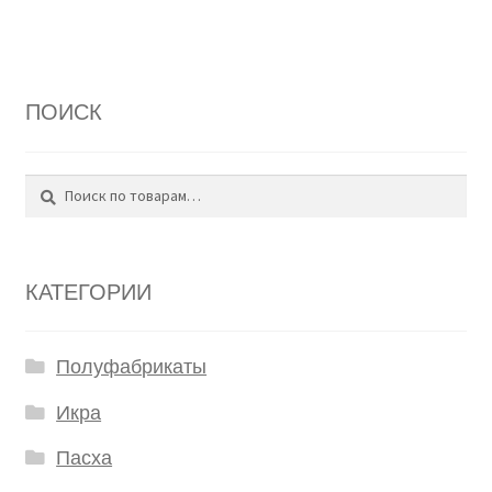
ПОИСК
Поиск
Искать:
КАТЕГОРИИ
Полуфабрикаты
Икра
Пасха