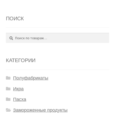
ПОИСК
Поиск
Искать:
КАТЕГОРИИ
Полуфабрикаты
Икра
Пасха
Замороженные продукты