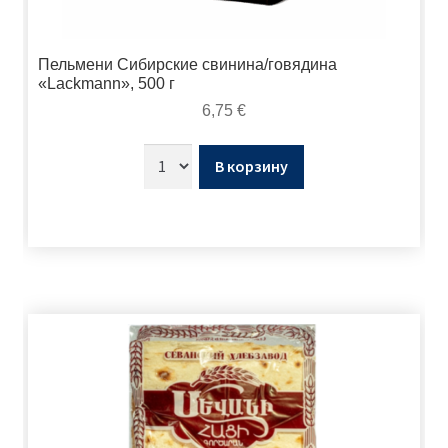
Пельмени Сибирские свинина/говядина
«Lackmann», 500 г
6,75
€
В корзину