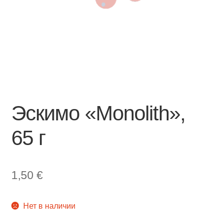
Эскимо «Monolith»,
65 г
1,50
€
Нет в наличии