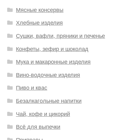
Мясные консервы
Хлебные изделия
Сушки, вафли, пряники и печенье
Конфеты, зефир и шоколад
Мука и макаронные изделия
Вино-водочные изделия
Пиво и квас
Безалкагольные напитки
Чай, кофе и цикорий
Всё для выпечки
Приправы