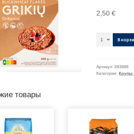
2,50
€
В корз
Артикул:
393888
Категория:
Крупы 
жие товары