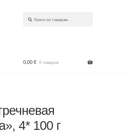
Поиск
Искать:
0,00
€
0 товаров
гречневая
a», 4* 100 г