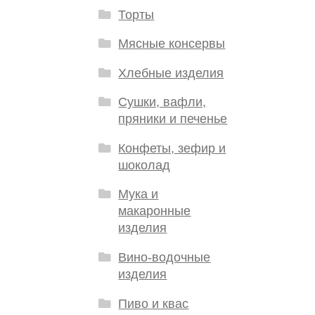
Торты
Мясные консервы
Хлебные изделия
Сушки, вафли,
пряники и печенье
Конфеты, зефир и
шоколад
Мука и
макаронные
изделия
Вино-водочные
изделия
Пиво и квас