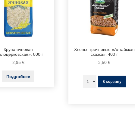
Крупа ячневая
Хлопья гречневые «Алтайская
елоцерковская», 800 г
сказка», 400 г
2,95
€
3,50
€
Подробнее
В корзину