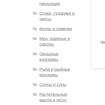
продукция
Снэки, сухарики и
чипсы
Крупы и семечки
Мед, варенье и
«Б
сиропы
Овощные
консервы
Рыба и рыбные
консервы
Соусы и супы
Растительные
масла и уксус