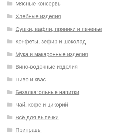
Мясные консервы
Хлебные изделия
Сушки, вафли, пряники и печенье
Конфеты, зефир и шоколад
Мука и макаронные изделия
Вино-водочные изделия
Пиво и квас
Безалкагольные напитки
Чай, кофе и цикорий
Всё для выпечки
Приправы