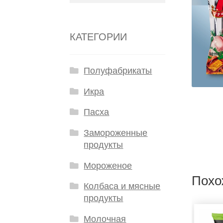
КАТЕГОРИИ
Полуфабрикаты
Икра
Пасха
Замороженные
продукты
Мороженое
Похо
Колбаса и мясные
продукты
Молочная