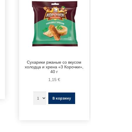
Сухарики ржаные со вкусом
холодца и хрена «3 Корочки»,
40 г
1,15
€
В корзину