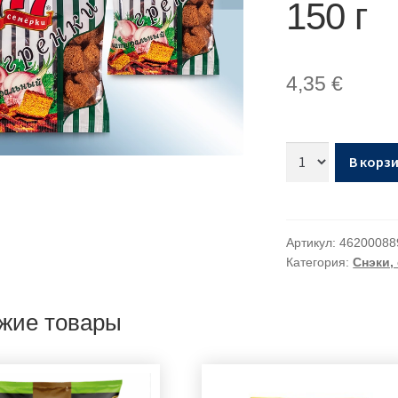
150 г
4,35
€
В корз
Артикул:
46200088
Категория:
Снэки,
жие товары