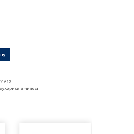
ину
91613
 сухарики и чипсы