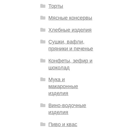
Торты
Мясные консервы
Хлебные изделия
Сушки, вафли,
пряники и печенье
Конфеты, зефир и
шоколад
Мука и
макаронные
изделия
Вино-водочные
изделия
Пиво и квас