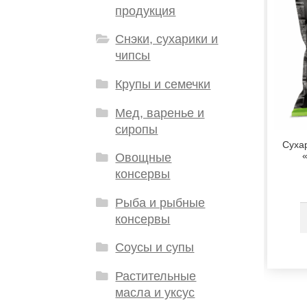
продукция
Снэки, сухарики и
чипсы
Крупы и семечки
Мед, варенье и
сиропы
Суха
Овощные
консервы
Рыба и рыбные
консервы
Соусы и супы
Растительные
масла и уксус