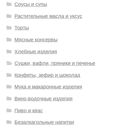
Соусы и супы
Растительные масла и уксус
Торты
Мясные консервы
Хлебные изделия
Сушки, вафли, пряники и печенье
Конфеты, зефир и шоколад
Мука и макаронные изделия
Вино-водочные изделия
Пиво и квас
Безалкагольные напитки