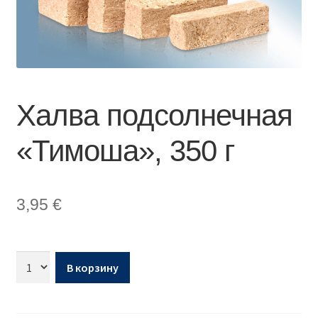
Халва подсолнечная
«Тимоша», 350 г
3,95
€
В корзину