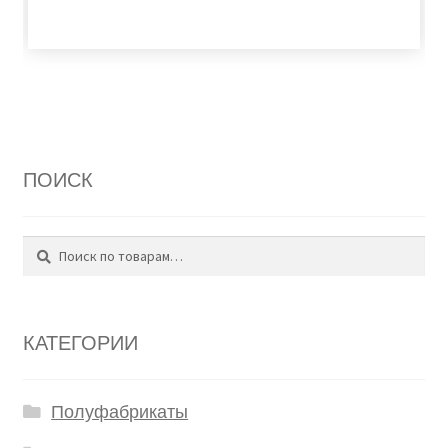
ПОИСК
Поиск
Искать:
КАТЕГОРИИ
Полуфабрикаты