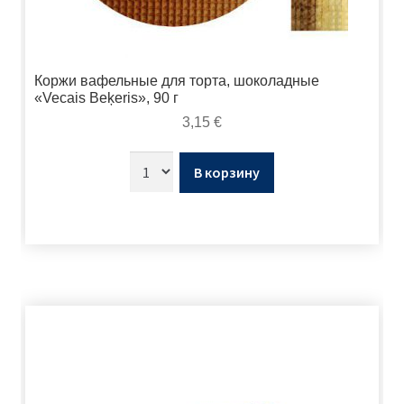
Коржи вафельные для торта, шоколадные
«Vecais Beķeris», 90 г
3,15
€
В корзину