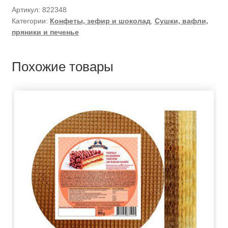
Артикул:
822348
Категории:
Конфеты, зефир и шоколад
,
Сушки, вафли,
пряники и печенье
Похожие товары