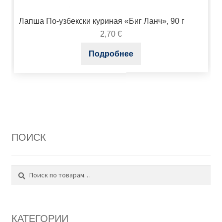
Лапша По-узбекски куриная «Биг Ланч», 90 г
2,70
€
Подробнее
ПОИСК
Поиск
Искать:
КАТЕГОРИИ