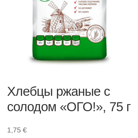
Хлебцы ржаные с
солодом «ОГО!», 75 г
1,75
€