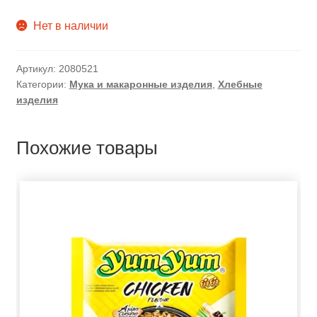
Нет в наличии
Артикул:
2080521
Категории:
Мука и макаронные изделия
,
Хлебные
изделия
Похожие товары