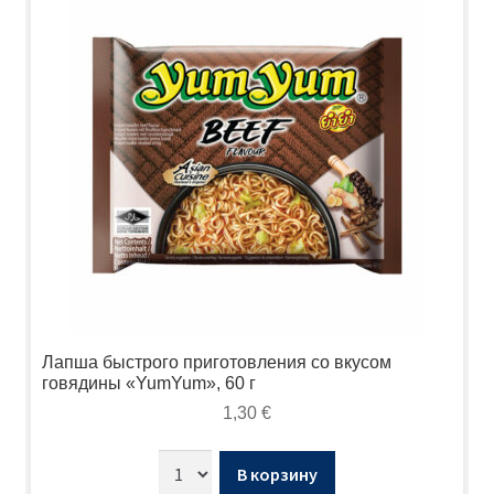
Лапша быстрого приготовления со вкусом
говядины «YumYum», 60 г
1,30
€
В корзину