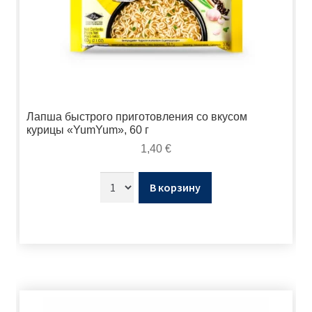
Лапша быстрого приготовления со вкусом
курицы «YumYum», 60 г
1,40
€
В корзину