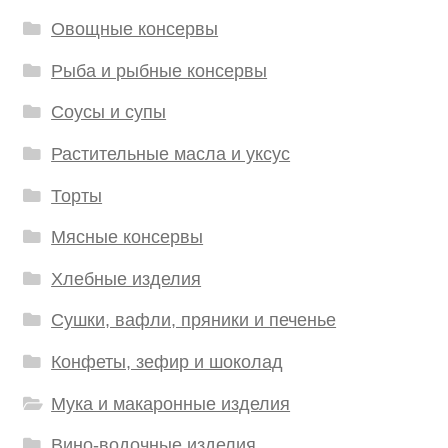
Овощные консервы
Рыба и рыбные консервы
Соусы и супы
Растительные масла и уксус
Торты
Мясные консервы
Хлебные изделия
Сушки, вафли, пряники и печенье
Конфеты, зефир и шоколад
Мука и макаронные изделия
Вино-водочные изделия