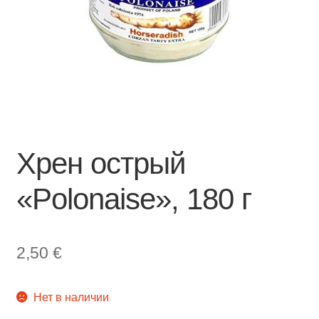
Хрен острый
«Polonaise», 180 г
2,50
€
Нет в наличии