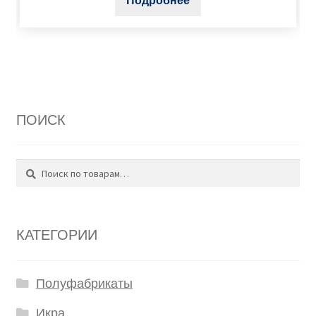
Подробнее
ПОИСК
Поиск
Искать:
КАТЕГОРИИ
Полуфабрикаты
Икра