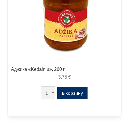
Аджика «Kedainiu», 260 г
3,75
€
В корзину