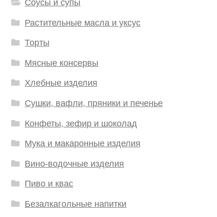
Соусы и супы
Растительные масла и уксус
Торты
Мясные консервы
Хлебные изделия
Сушки, вафли, пряники и печенье
Конфеты, зефир и шоколад
Мука и макаронные изделия
Вино-водочные изделия
Пиво и квас
Безалкагольные напитки