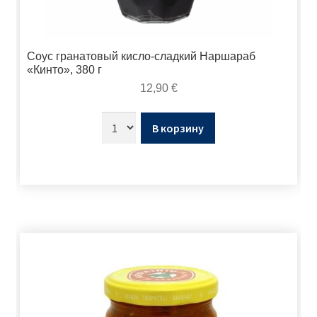
Соус гранатовый кисло-сладкий Наршараб
«Кинто», 380 г
12,90
€
В корзину