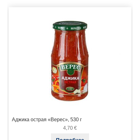
Аджика острая «Верес», 530 г
4,70
€