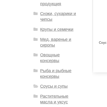
продукция
Снэки, сухарики и
чипсы
Крупы и семечки
Мед, варенье и
Соус
сиропы
Овощные
консервы
Рыба и рыбные
консервы
Соусы и супы
Растительные
масла и уксус