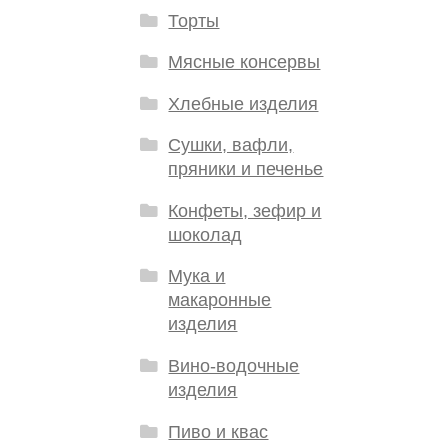
Торты
Мясные консервы
Хлебные изделия
Сушки, вафли,
пряники и печенье
Конфеты, зефир и
шоколад
Мука и
макаронные
изделия
Вино-водочные
изделия
Пиво и квас