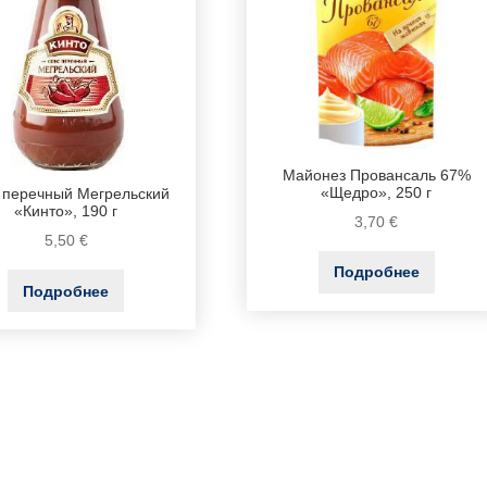
Майонез Провансаль 67%
«Щедро», 250 г
 перечный Мегрельский
«Кинто», 190 г
3,70
€
5,50
€
Подробнее
Подробнее