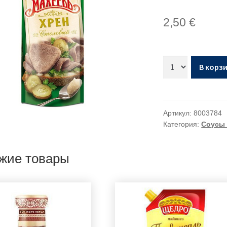
2,50
€
В корз
Артикул:
8003784
Категория:
Соусы 
жие товары