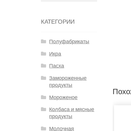
КАТЕГОРИИ
Полуфабрикаты
Икра
Пасха
Замороженные
продукты
Похо
Мороженое
Колбаса и мясные
продукты
Молочная