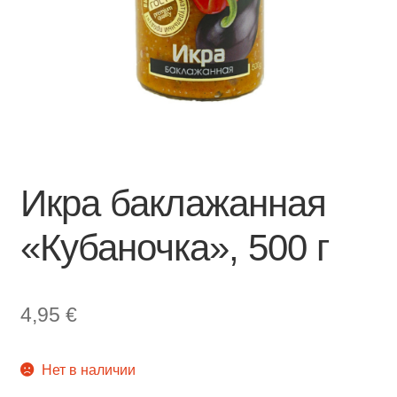
Икра баклажанная
«Кубаночка», 500 г
4,95
€
Нет в наличии