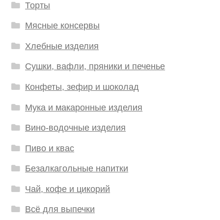
Торты
Мясные консервы
Хлебные изделия
Сушки, вафли, пряники и печенье
Конфеты, зефир и шоколад
Мука и макаронные изделия
Вино-водочные изделия
Пиво и квас
Безалкагольные напитки
Чай, кофе и цикорий
Всё для выпечки