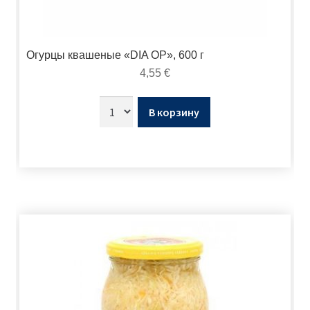
Огурцы квашеные «DIA OP», 600 г
4,55
€
В корзину