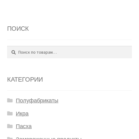
ПОИСК
Поиск
Искать:
КАТЕГОРИИ
Полуфабрикаты
Икра
Пасха