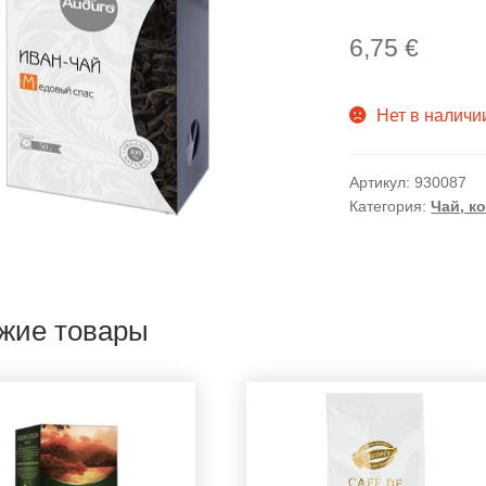
6,75
€
Нет в наличи
Артикул:
930087
Категория:
Чай, к
жие товары