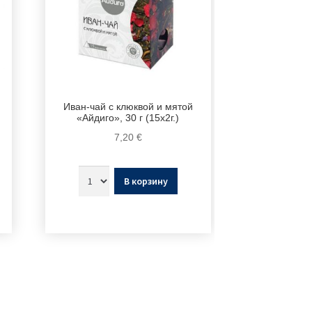
Иван-чай с клюквой и мятой
«Айдиго», 30 г (15х2г.)
7,20
€
В корзину