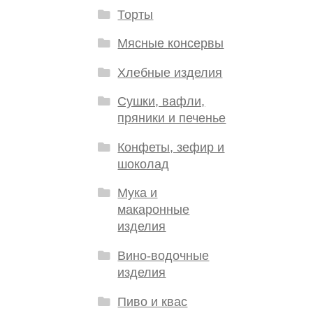
Торты
Мясные консервы
Хлебные изделия
Сушки, вафли,
пряники и печенье
Конфеты, зефир и
шоколад
Мука и
макаронные
изделия
Вино-водочные
изделия
Пиво и квас