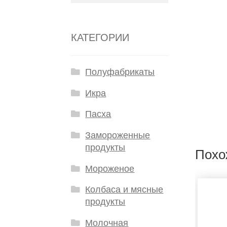
КАТЕГОРИИ
Полуфабрикаты
Икра
Пасха
Замороженные
продукты
Похо
Мороженое
Колбаса и мясные
продукты
Молочная