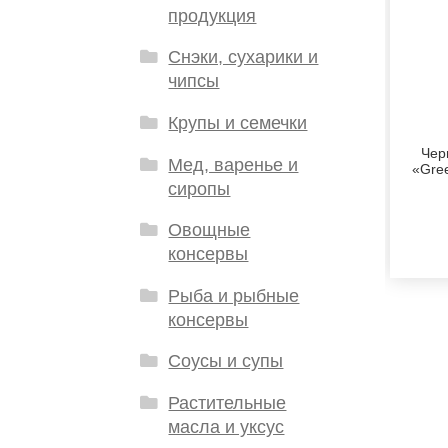
продукция
Снэки, сухарики и
чипсы
Крупы и семечки
Чер
Мед, варенье и
«Gree
сиропы
Овощные
консервы
Рыба и рыбные
консервы
Соусы и супы
Растительные
масла и уксус