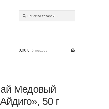
Поиск
Искать:
0,00
€
0 товаров
чай Медовый
Айдиго», 50 г