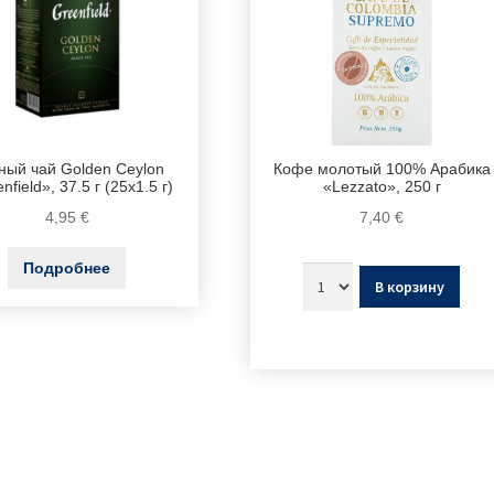
ный чай Golden Ceylon
Кофе молотый 100% Арабика
nfield», 37.5 г (25х1.5 г)
«Lezzato», 250 г
4,95
€
7,40
€
Подробнее
В корзину