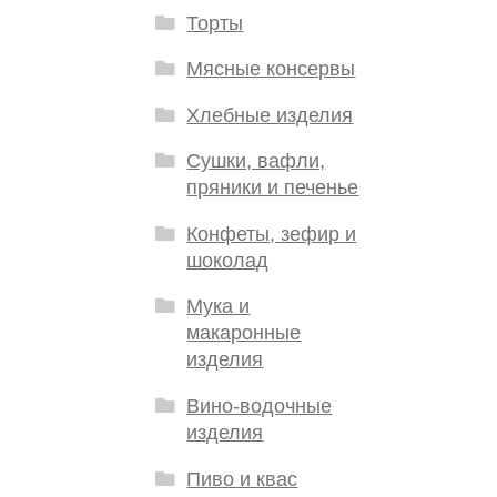
Торты
Мясные консервы
Хлебные изделия
Сушки, вафли,
пряники и печенье
Конфеты, зефир и
шоколад
Мука и
макаронные
изделия
Вино-водочные
изделия
Пиво и квас