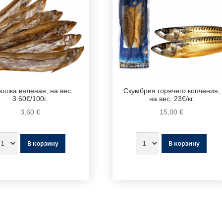
юшка вяленая, на вес,
Скумбрия горячего копчения,
3.60€/100г.
на вес, 23€/кг.
3,60
€
15,00
€
В корзину
В корзину