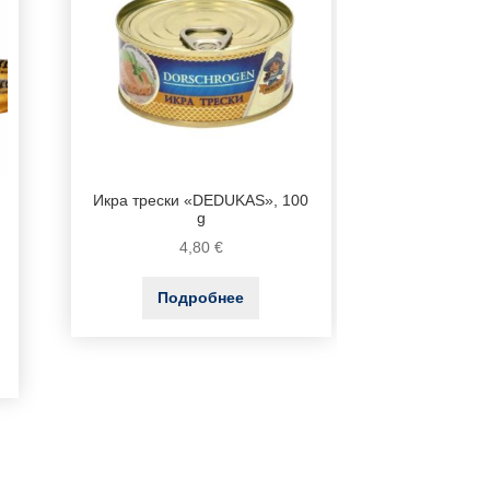
Икра трески «DEDUKAS», 100
g
4,80
€
Подробнее