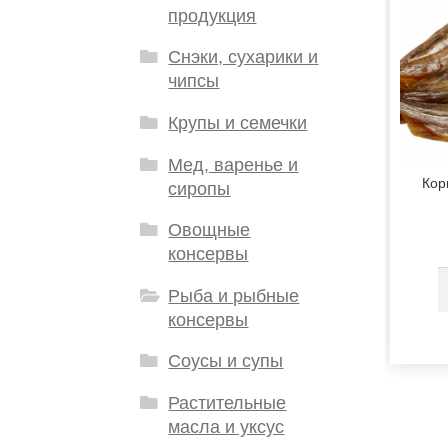
продукция
Снэки, сухарики и
чипсы
Крупы и семечки
Мед, варенье и
Кор
сиропы
Овощные
консервы
Рыба и рыбные
консервы
Соусы и супы
Растительные
масла и уксус