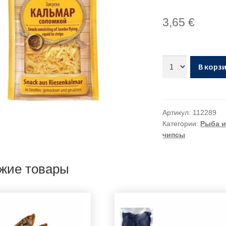
3,65
€
В корз
Артикул:
112289
Категории:
Рыба 
чипсы
жие товары