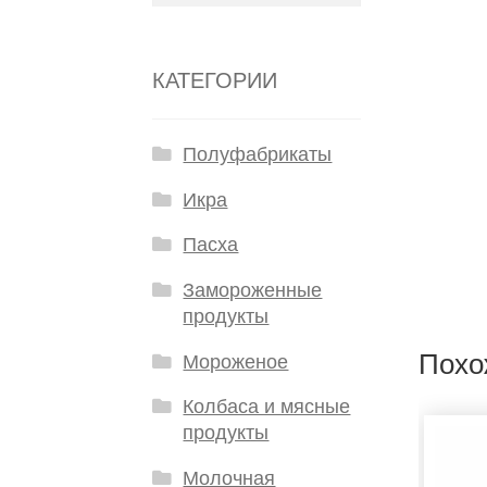
КАТЕГОРИИ
Полуфабрикаты
Икра
Пасха
Замороженные
продукты
Похо
Мороженое
Колбаса и мясные
продукты
Молочная