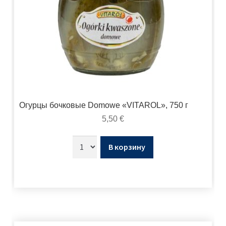
Огурцы бочковые Domowe «VITAROL», 750 г
5,50
€
В корзину