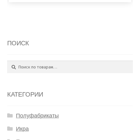
ПОИСК
Поиск
Искать:
КАТЕГОРИИ
Полуфабрикаты
Икра