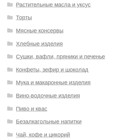
Растительные масла и уксус
Торты
Мясные консервы
Хлебные изделия
Сушки, вафли, пряники и печенье
Конфеты, зефир и шоколад
Мука и макаронные изделия
Вино-водочные изделия
Пиво и квас
Безалкагольные напитки
Чай, кофе и цикорий