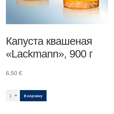
Капуста квашеная
«Lackmann», 900 г
6,50
€
В корзину