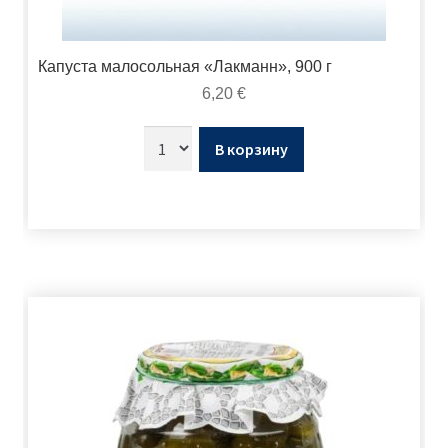
Капуста малосольная «Лакманн», 900 г
6,20
€
В корзину