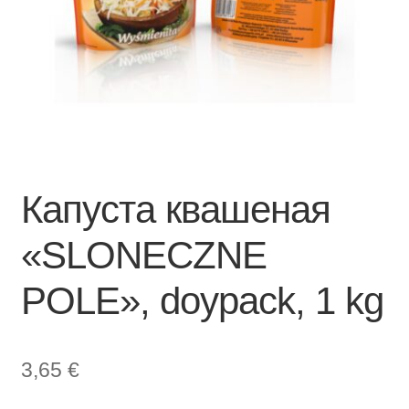
Капуста квашеная
«SLONECZNE
POLE», doypack, 1 kg
3,65
€