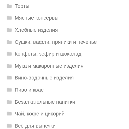
Торты
Мясные консервы
Хлебные изделия
Сушки, вафли, пряники и печенье
Конфеты, зефир и шоколад
Мука и макаронные изделия
Вино-водочные изделия
Пиво и квас
Безалкагольные напитки
Чай, кофе и цикорий
Всё для выпечки