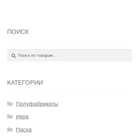
ПОИСК
Поиск
Искать:
КАТЕГОРИИ
Полуфабрикаты
Икра
Пасха