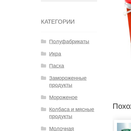
КАТЕГОРИИ
Полуфабрикаты
Икра
Пасха
Замороженные
продукты
Мороженое
Похо
Колбаса и мясные
продукты
Молочная