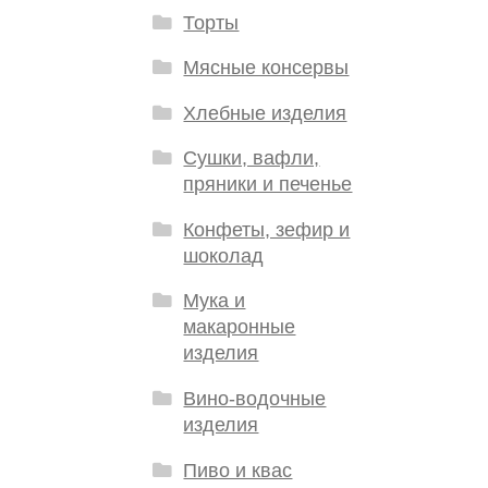
Торты
Мясные консервы
Хлебные изделия
Сушки, вафли,
пряники и печенье
Конфеты, зефир и
шоколад
Мука и
макаронные
изделия
Вино-водочные
изделия
Пиво и квас