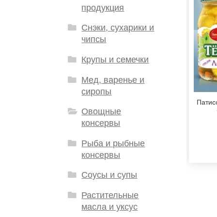
продукция
Снэки, сухарики и
чипсы
Крупы и семечки
Мед, варенье и
сиропы
Патис
Овощные
консервы
Рыба и рыбные
консервы
Соусы и супы
Растительные
масла и уксус