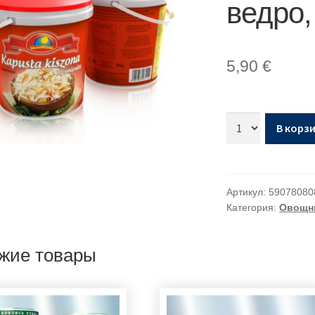
ведро, 
5,90
€
В корз
Артикул:
59078080
Категория:
Овощн
жие товары