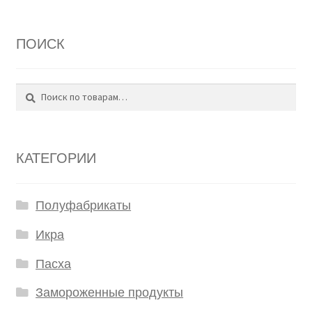
ПОИСК
Поиск
Искать:
КАТЕГОРИИ
Полуфабрикаты
Икра
Пасха
Замороженные продукты