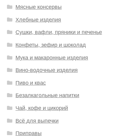
Мясные консервы
Хлебные изделия
Сушки, вафли, пряники и печенье
Конфеты, зефир и шоколад
Мука и макаронные изделия
Вино-водочные изделия
Пиво и квас
Безалкагольные напитки
Чай, кофе и цикорий
Всё для выпечки
Приправы