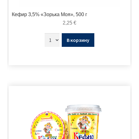
Кефир 3,5% «Зорька Моя», 500 г
2,25
€
В корзину