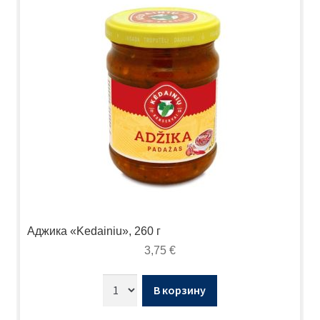
Аджика «Kedainiu», 260 г
3,75
€
В корзину