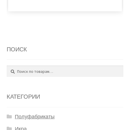
ПОИСК
Поиск
Искать:
КАТЕГОРИИ
Полуфабрикаты
Икра