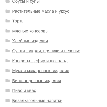
Соусы и супы
Растительные масла и уксус
Торты
Мясные консервы
Хлебные изделия
Сушки, вафли, пряники и печенье
Конфеты, зефир и шоколад
Мука и макаронные изделия
Вино-водочные изделия
Пиво и квас
Безалкагольные напитки