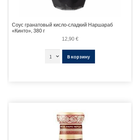
Соус гранатовый кисло-сладкий Наршараб
«Кинто», 380 г
12,90
€
В корзину