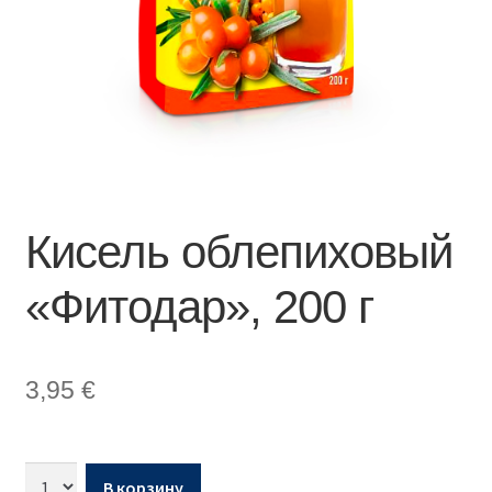
Кисель облепиховый
«Фитодар», 200 г
3,95
€
В корзину