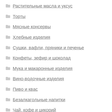
Растительные масла и уксус
Торты
Мясные консервы
Хлебные изделия
Сушки, вафли, пряники и печенье
Конфеты, зефир и шоколад
Мука и макаронные изделия
Вино-водочные изделия
Пиво и квас
Безалкагольные напитки
Чай, кофе и цикорий