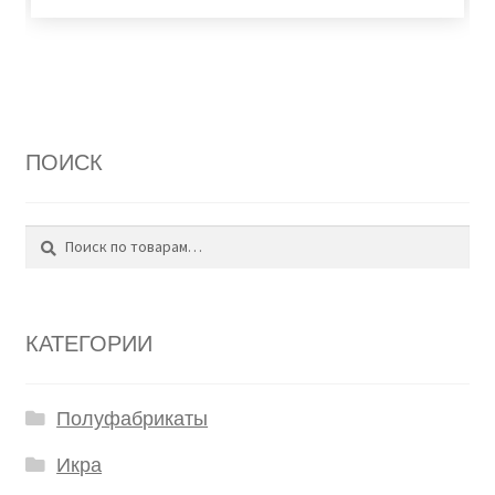
ПОИСК
Поиск
Искать:
КАТЕГОРИИ
Полуфабрикаты
Икра