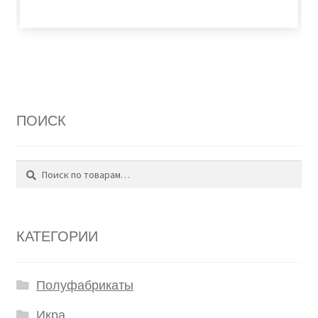
ПОИСК
Поиск
Искать:
КАТЕГОРИИ
Полуфабрикаты
Икра