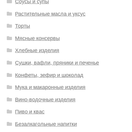
Соусы и супы
Растительные масла и уксус
Торты
Мясные консервы
Хлебные изделия
Сушки, вафли, пряники и печенье
Конфеты, зефир и шоколад
Мука и макаронные изделия
Вино-водочные изделия
Пиво и квас
Безалкагольные напитки