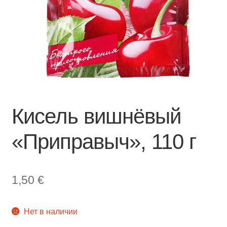
Кисель вишнёвый
«Приправыч», 110 г
1,50
€
Нет в наличии