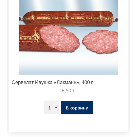
Сервелат Ивушка «Лакманн», 400 г
8,50
€
В корзину