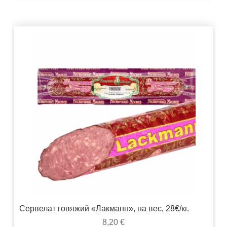
Сервелат говяжий «Лакманн», на вес, 28€/кг.
8,20
€