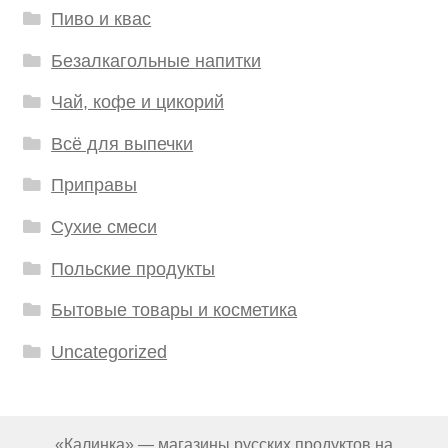
Пиво и квас
Безалкагольные напитки
Чай, кофе и цикорий
Всё для выпечки
Приправы
Сухие смеси
Польские продукты
Бытовые товары и косметика
Uncategorized
«Калинка» — магазины русских продуктов на