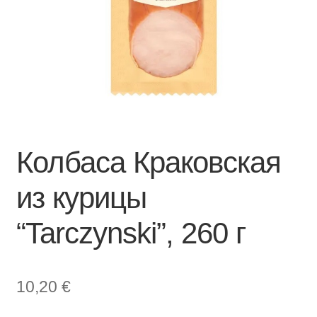
Колбаса Краковская
из курицы
“Tarczynski”, 260 г
10,20
€