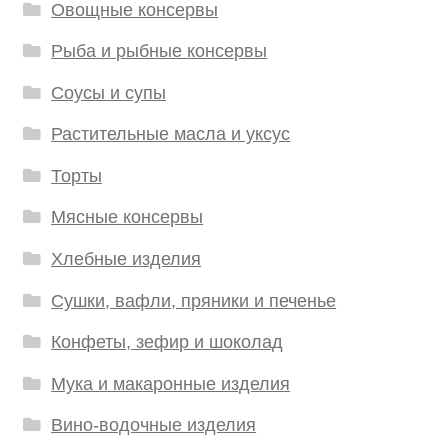
Овощные консервы
Рыба и рыбные консервы
Соусы и супы
Растительные масла и уксус
Торты
Мясные консервы
Хлебные изделия
Сушки, вафли, пряники и печенье
Конфеты, зефир и шоколад
Мука и макаронные изделия
Вино-водочные изделия