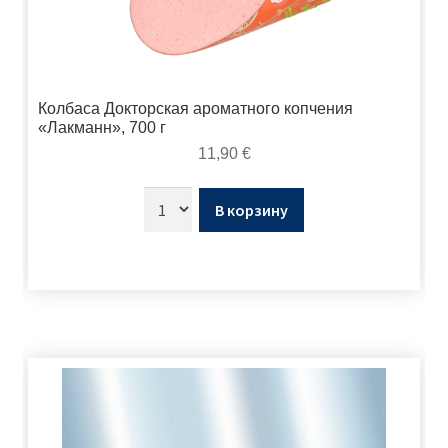
Колбаса Докторская ароматного копчения
«Лакманн», 700 г
11,90
€
В корзину