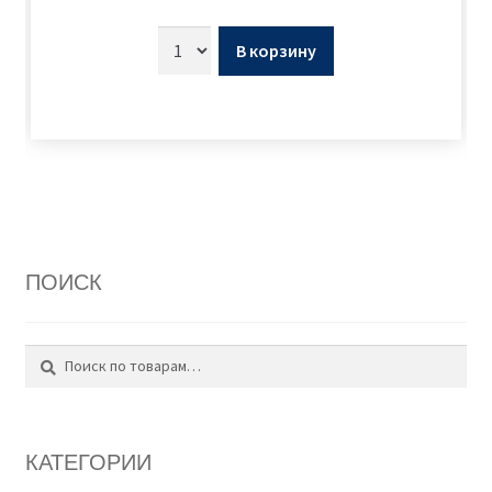
В корзину
ПОИСК
Поиск
Искать:
КАТЕГОРИИ