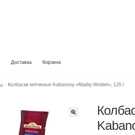
ы
Доставка
Корзина
ты
Колбаски копченые Kabanosy «Madej Wrobel», 120 г
Колба
🔍
Kaban