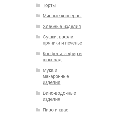
Торты
Мясные консервы
Хлебные изделия
Сушки, вафли,
пряники и печенье
Конфеты, зефир и
шоколад
Мука и
макаронные
изделия
Вино-водочные
изделия
Пиво и квас