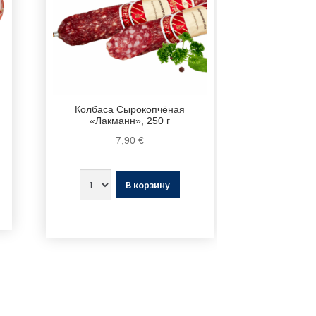
Колбаса Сырокопчёная
«Лакманн», 250 г
7,90
€
В корзину