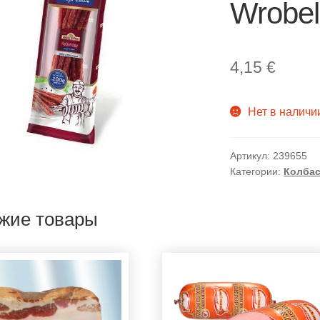
Wrobel
4,15
€
Нет в наличи
Артикул:
239655
Категории:
Колбас
жие товары