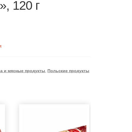
», 120 г
и
а и мясные продукты
,
Польские продукты