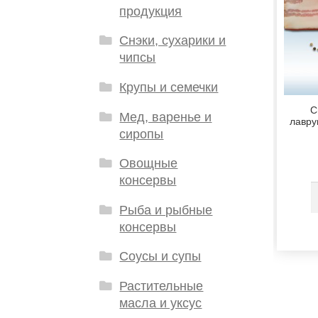
продукция
Снэки, сухарики и
чипсы
Крупы и семечки
С
Мед, варенье и
лавру
сиропы
Овощные
консервы
Рыба и рыбные
консервы
Соусы и супы
Растительные
масла и уксус