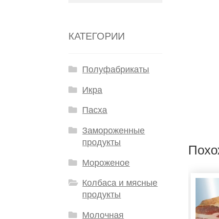
КАТЕГОРИИ
Полуфабрикаты
Икра
Пасха
Замороженные
продукты
Похо
Мороженое
Колбаса и мясные
продукты
Молочная