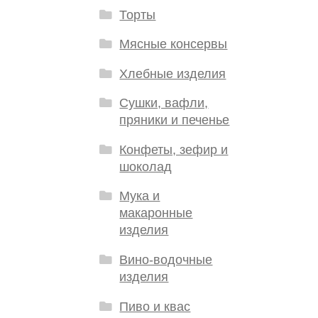
Торты
Мясные консервы
Хлебные изделия
Сушки, вафли,
пряники и печенье
Конфеты, зефир и
шоколад
Мука и
макаронные
изделия
Вино-водочные
изделия
Пиво и квас