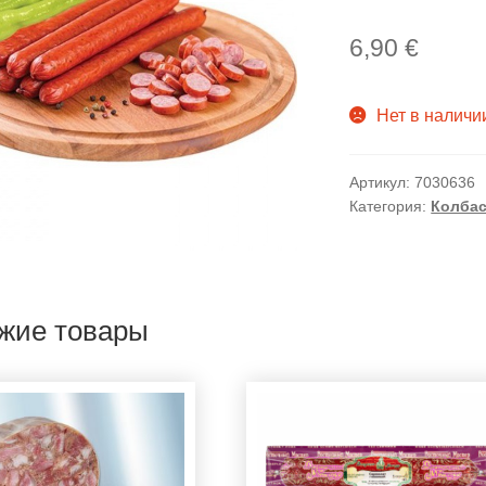
6,90
€
Нет в наличи
Артикул:
7030636
Категория:
Колбас
жие товары