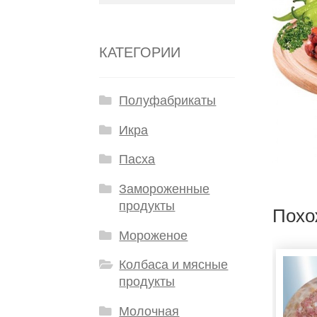
КАТЕГОРИИ
Полуфабрикаты
Икра
Пасха
Замороженные
продукты
Похо
Мороженое
Колбаса и мясные
продукты
Молочная