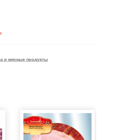
и
а и мясные продукты