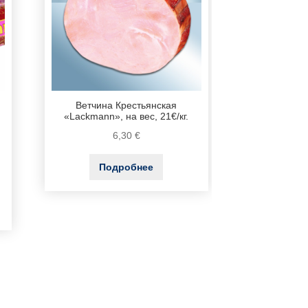
Ветчина Крестьянская
«Lackmann», на вес, 21€/кг.
6,30
€
Подробнее