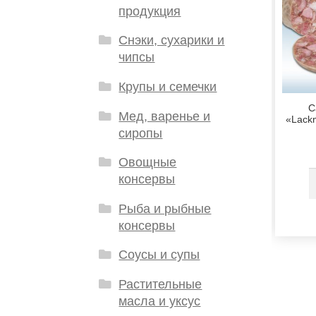
продукция
Снэки, сухарики и
чипсы
Крупы и семечки
С
Мед, варенье и
«Lackm
сиропы
Овощные
консервы
Рыба и рыбные
консервы
Соусы и супы
Растительные
масла и уксус