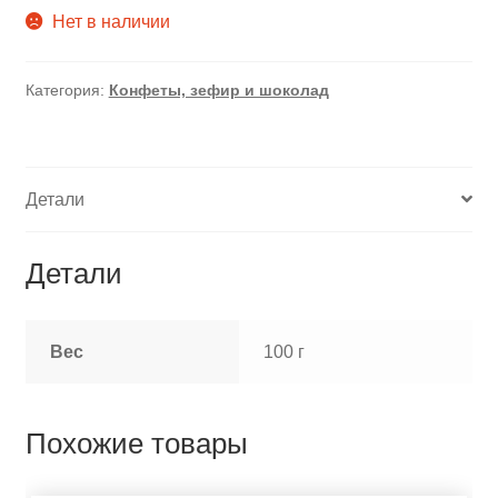
Нет в наличии
Категория:
Конфеты, зефир и шоколад
Детали
Детали
Вес
100 г
Похожие товары