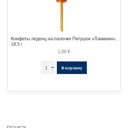
Конфеты леденц на палочке Петушок «Лакманн»,
18.5 г
1,00
€
В корзину
ПОИСК