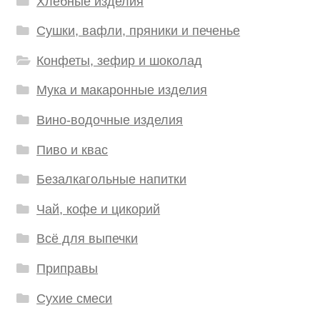
Хлебные изделия
Сушки, вафли, пряники и печенье
Конфеты, зефир и шоколад
Мука и макаронные изделия
Вино-водочные изделия
Пиво и квас
Безалкагольные напитки
Чай, кофе и цикорий
Всё для выпечки
Приправы
Сухие смеси