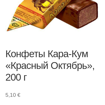
Конфеты Кара-Кум
«Красный Октябрь»,
200 г
5,10
€