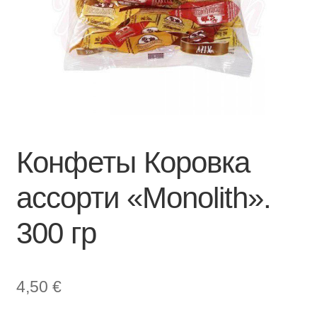
Конфеты Коровка
ассорти «Monolith».
300 гр
4,50
€