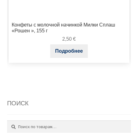
Конфеты с молочной начинкой Милки Сплаш
«Рошен », 155 г
2,50
€
Подробнее
ПОИСК
Поиск
Искать: