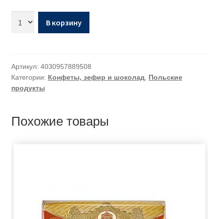
В корзину
Артикул:
4030957889508
Категории:
Конфеты, зефир и шоколад
,
Польские
продукты
Похожие товары