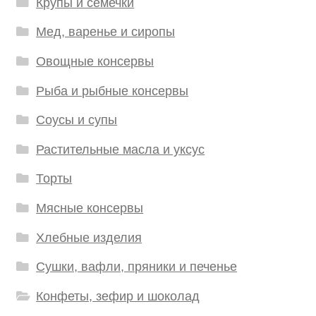
Крупы и семечки
Мед, варенье и сиропы
Овощные консервы
Рыба и рыбные консервы
Соусы и супы
Растительные масла и уксус
Торты
Мясные консервы
Хлебные изделия
Сушки, вафли, пряники и печенье
Конфеты, зефир и шоколад