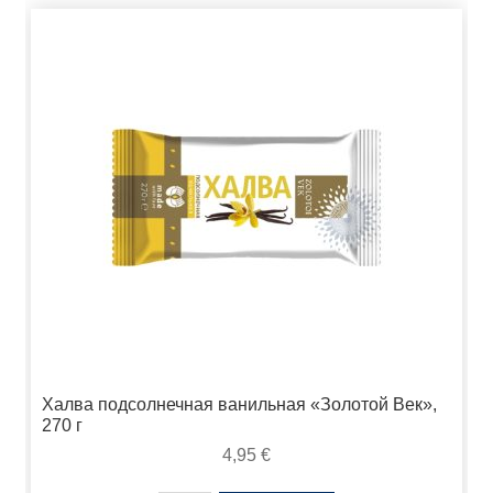
Халва подсолнечная ванильная «Золотой Век»,
270 г
4,95
€