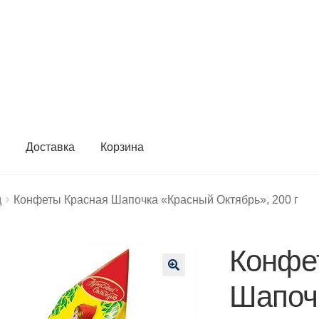
ы
Доставка
Корзина
д
Конфеты Красная Шапочка «Красный Октябрь», 200 г
Конфе
🔍
Шапоч