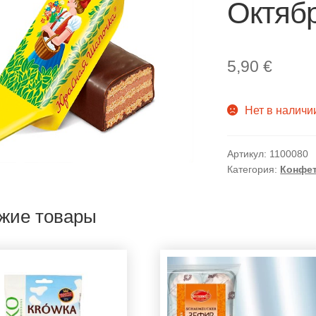
Октябр
5,90
€
Нет в наличи
Артикул:
1100080
Категория:
Конфет
жие товары