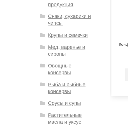
продукция
Снэки, сухарики и
чипсы
Крупы и семечки
Конф
Мед, варенье и
сиропы
Овощные
консервы
Рыба и рыбные
консервы
Соусы и супы
Растительные
масла и уксус