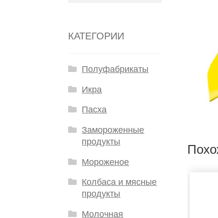
КАТЕГОРИИ
Полуфабрикаты
Икра
Пасха
Замороженные
продукты
Похо
Мороженое
Колбаса и мясные
продукты
Молочная