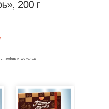
ь», 200 г
и
ы, зефир и шоколад