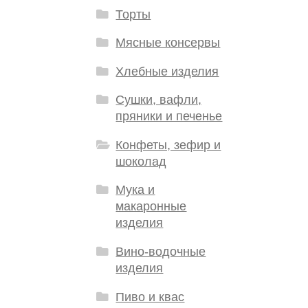
Торты
Мясные консервы
Хлебные изделия
Сушки, вафли,
пряники и печенье
Конфеты, зефир и
шоколад
Мука и
макаронные
изделия
Вино-водочные
изделия
Пиво и квас