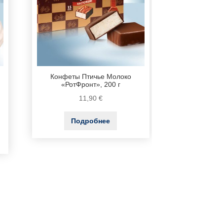
Конфеты Птичье Молоко
«РотФронт», 200 г
11,90
€
Подробнее