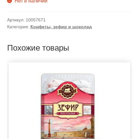
Нет в наличии
Артикул:
10057671
Категория:
Конфеты, зефир и шоколад
Похожие товары