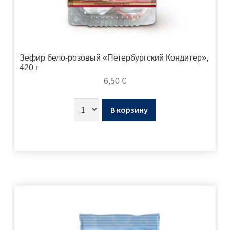
Зефир бело-розовый «Петербургский Кондитер»,
420 г
6,50
€
В корзину