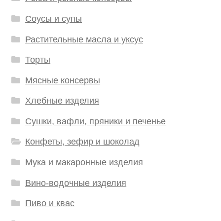
Соусы и супы
Растительные масла и уксус
Торты
Мясные консервы
Хлебные изделия
Сушки, вафли, пряники и печенье
Конфеты, зефир и шоколад
Мука и макаронные изделия
Вино-водочные изделия
Пиво и квас