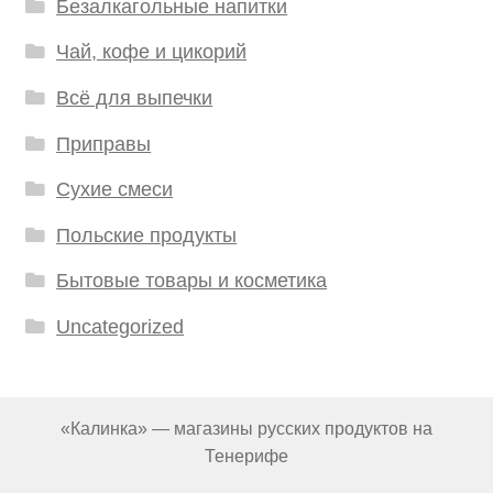
Безалкагольные напитки
Чай, кофе и цикорий
Всё для выпечки
Приправы
Сухие смеси
Польские продукты
Бытовые товары и косметика
Uncategorized
«Калинка» — магазины русских продуктов на
Тенерифе