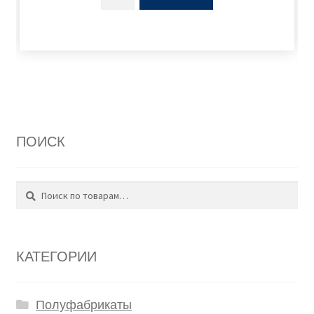
ПОИСК
Поиск
Искать:
КАТЕГОРИИ
Полуфабрикаты