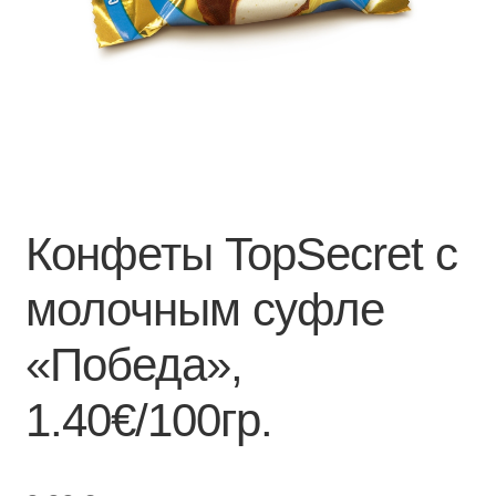
Конфеты TopSecret с
молочным суфле
«Победа»,
1.40€/100гр.