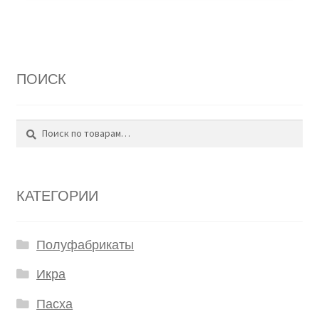
ПОИСК
Поиск
Искать:
КАТЕГОРИИ
Полуфабрикаты
Икра
Пасха