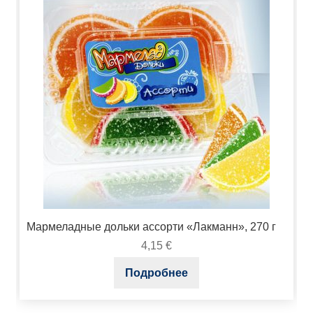
Мармеладные дольки ассорти «Лакманн», 270 г
4,15
€
Подробнее