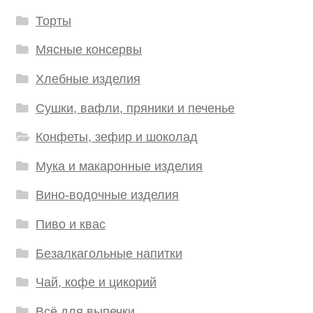
Торты
Мясные консервы
Хлебные изделия
Сушки, вафли, пряники и печенье
Конфеты, зефир и шоколад
Мука и макаронные изделия
Вино-водочные изделия
Пиво и квас
Безалкагольные напитки
Чай, кофе и цикорий
Всё для выпечки