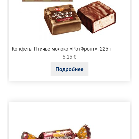
Конфеты Птичье молоко «РотФронт», 225 г
5,15
€
Подробнее