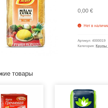
0,00
€
Нет в наличи
Артикул:
4000019
Категория:
Крупы 
жие товары