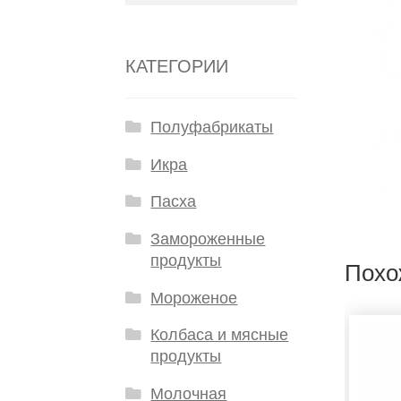
КАТЕГОРИИ
Полуфабрикаты
Икра
Пасха
Замороженные
продукты
Похо
Мороженое
Колбаса и мясные
продукты
Молочная