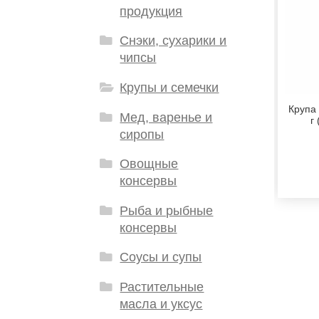
продукция
Снэки, сухарики и
чипсы
Крупы и семечки
Крупа
Мед, варенье и
г
сиропы
Овощные
консервы
Рыба и рыбные
консервы
Соусы и супы
Растительные
масла и уксус