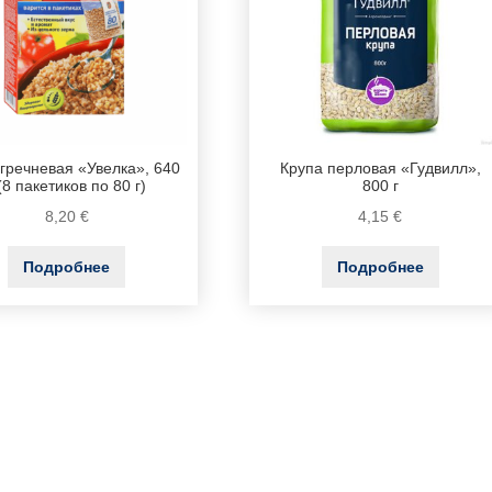
 гречневая «Увелка», 640
Крупа перловая «Гудвилл»,
 (8 пакетиков по 80 г)
800 г
8,20
€
4,15
€
Подробнее
Подробнее