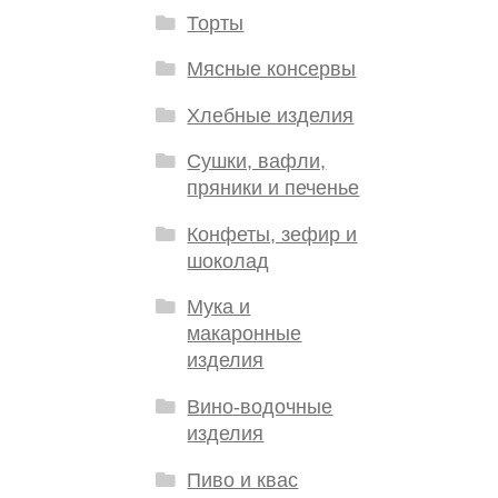
Торты
Мясные консервы
Хлебные изделия
Сушки, вафли,
пряники и печенье
Конфеты, зефир и
шоколад
Мука и
макаронные
изделия
Вино-водочные
изделия
Пиво и квас