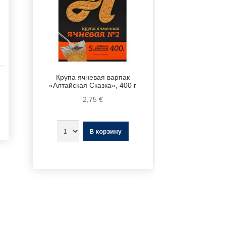
Крупа ячневая варпак
«Алтайская Сказка», 400 г
2,75
€
В корзину