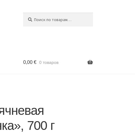
Поиск
Искать:
0,00
€
0 товаров
ячневая
ка», 700 г