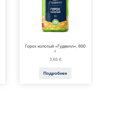
Горох колотый «Гудвилл», 800
г
3,65
€
Подробнее