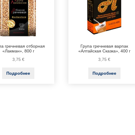
па гречневая отборная
Група гречневая варпак
«Лакман», 800 г
«Алтайская Сказка», 400 г
3,75
€
3,75
€
Подробнее
Подробнее