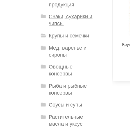
продукция
Снэки, сухарики и
чипсы
Крупы и семечки
Кру
Мед, варенье и
сиропы
Овощные
консервы
Рыба и рыбные
консервы
Соусы и супы
Растительные
масла и уксус