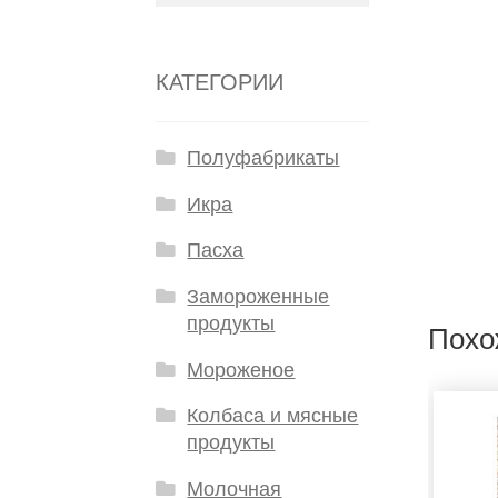
КАТЕГОРИИ
Полуфабрикаты
Икра
Пасха
Замороженные
продукты
Похо
Мороженое
Колбаса и мясные
продукты
Молочная