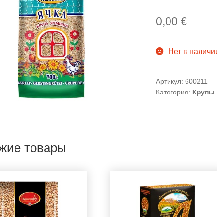
0,00
€
Нет в наличи
Артикул:
600211
Категория:
Крупы 
жие товары