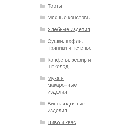
Торты
Мясные консервы
Хлебные изделия
Сушки, вафли,
пряники и печенье
Конфеты, зефир и
шоколад
Мука и
макаронные
изделия
Вино-водочные
изделия
Пиво и квас