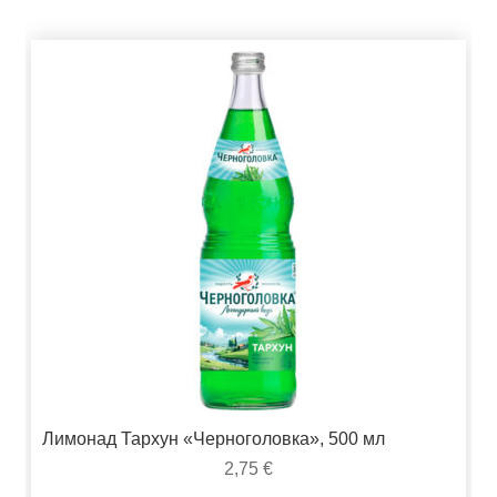
Лимонад Тархун «Черноголовка», 500 мл
2,75
€