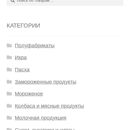
КАТЕГОРИИ
Полуфабрикаты
Икра
Пасха
Замороженные продукты
Мороженое
Колбаса и мясные продукты
Молочная продукция
Снэки, сухарики и чипсы