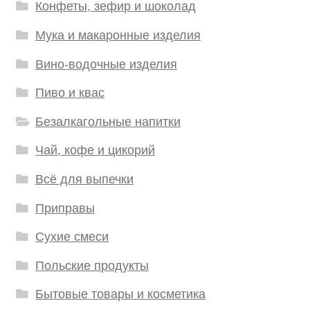
Конфеты, зефир и шоколад
Мука и макаронные изделия
Вино-водочные изделия
Пиво и квас
Безалкагольные напитки
Чай, кофе и цикорий
Всё для выпечки
Приправы
Сухие смеси
Польские продукты
Бытовые товары и косметика