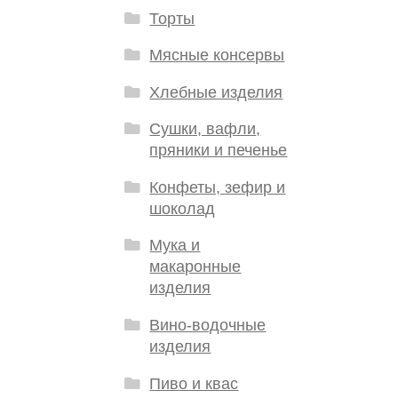
Торты
Мясные консервы
Хлебные изделия
Сушки, вафли,
пряники и печенье
Конфеты, зефир и
шоколад
Мука и
макаронные
изделия
Вино-водочные
изделия
Пиво и квас