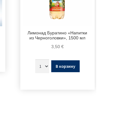
Лимонад Буратино «Напитки
из Черноголовки», 1500 мл
3,50
€
В корзину