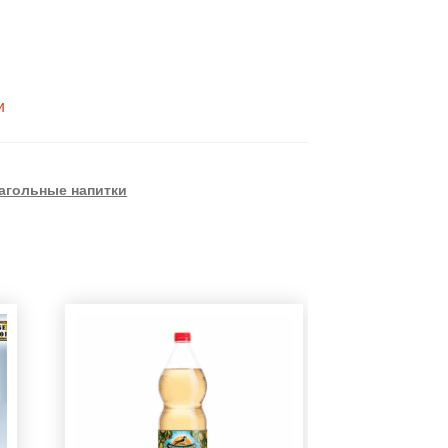
и
агольные напитки