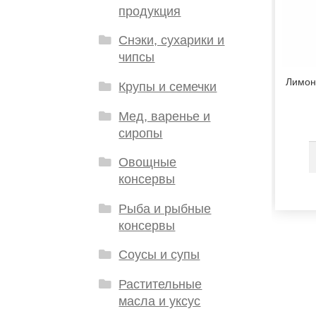
продукция
Снэки, сухарики и
чипсы
Лимон
Крупы и семечки
Мед, варенье и
сиропы
Овощные
консервы
Рыба и рыбные
консервы
Соусы и супы
Растительные
масла и уксус