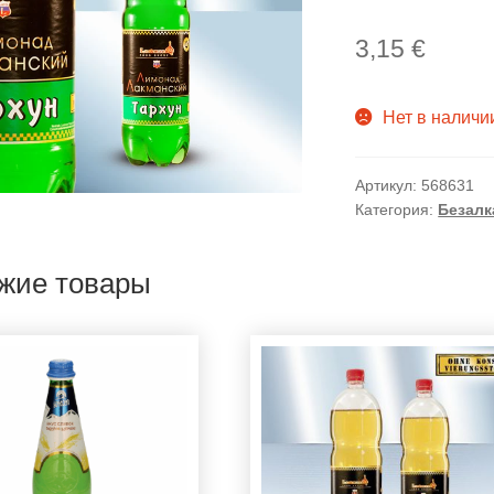
3,15
€
Нет в наличи
Артикул:
568631
Категория:
Безалк
жие товары