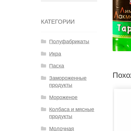
КАТЕГОРИИ
Полуфабрикаты
Икра
Пасха
Похо
Замороженные
продукты
Мороженое
Колбаса и мясные
продукты
Молочная