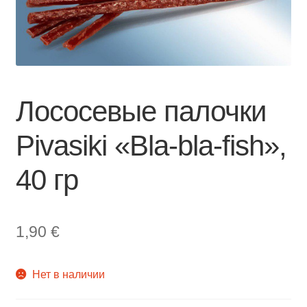
Лососевые палочки
Pivasiki «Bla-bla-fish»,
40 гр
1,90
€
Нет в наличии