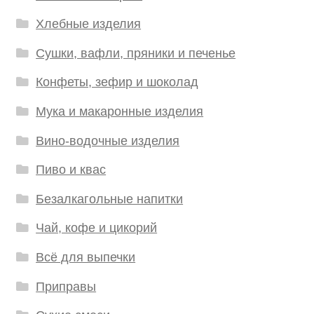
Хлебные изделия
Сушки, вафли, пряники и печенье
Конфеты, зефир и шоколад
Мука и макаронные изделия
Вино-водочные изделия
Пиво и квас
Безалкагольные напитки
Чай, кофе и цикорий
Всё для выпечки
Приправы