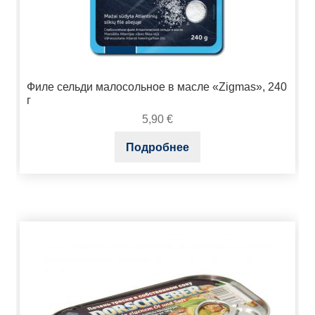
Филе сельди малосольное в масле «Zigmas», 240
г
5,90
€
Подробнее