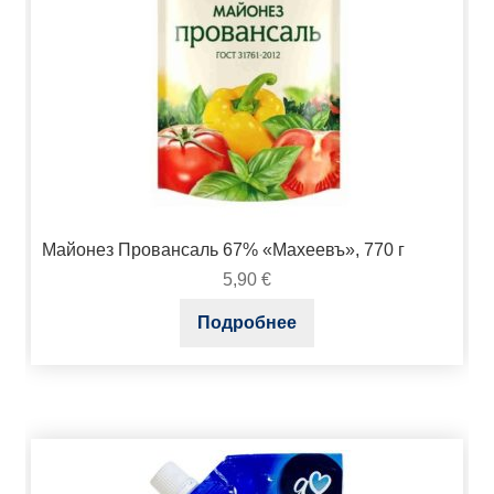
Майонез Провансаль 67% «Махеевъ», 770 г
5,90
€
Подробнее