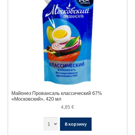
Майонез Провансаль классический 67%
«Московский», 420 мл
4,85
€
В корзину