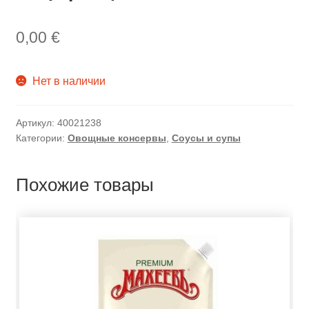
0,00
€
Нет в наличии
Артикул:
40021238
Категории:
Овощные консервы
,
Соусы и супы
Похожие товары