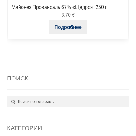
Майонез Провансаль 67% «Щедро», 250 г
3,70
€
Подробнее
ПОИСК
Поиск
Искать:
КАТЕГОРИИ