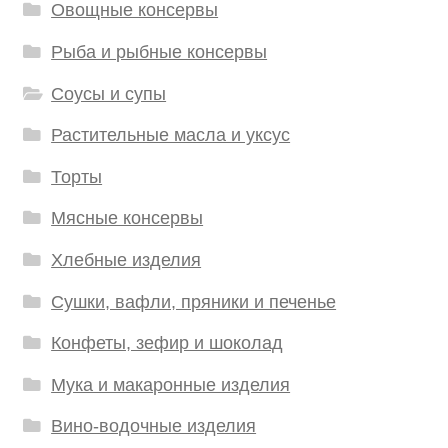
Овощные консервы
Рыба и рыбные консервы
Соусы и супы
Растительные масла и уксус
Торты
Мясные консервы
Хлебные изделия
Сушки, вафли, пряники и печенье
Конфеты, зефир и шоколад
Мука и макаронные изделия
Вино-водочные изделия