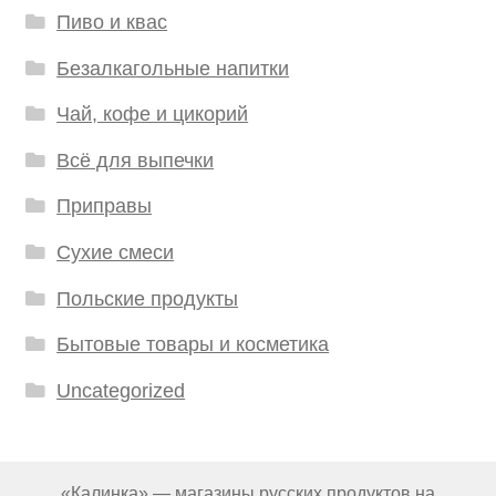
Пиво и квас
Безалкагольные напитки
Чай, кофе и цикорий
Всё для выпечки
Приправы
Сухие смеси
Польские продукты
Бытовые товары и косметика
Uncategorized
«Калинка» — магазины русских продуктов на