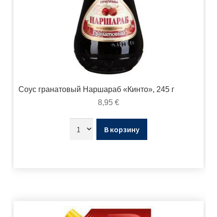
Соус гранатовый Наршараб «Кинто», 245 г
8,95
€
В корзину