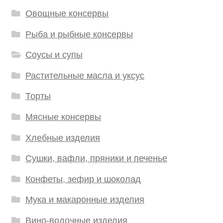
Овощные консервы
Рыба и рыбные консервы
Соусы и супы
Растительные масла и уксус
Торты
Мясные консервы
Хлебные изделия
Сушки, вафли, пряники и печенье
Конфеты, зефир и шоколад
Мука и макаронные изделия
Вино-водочные изделия