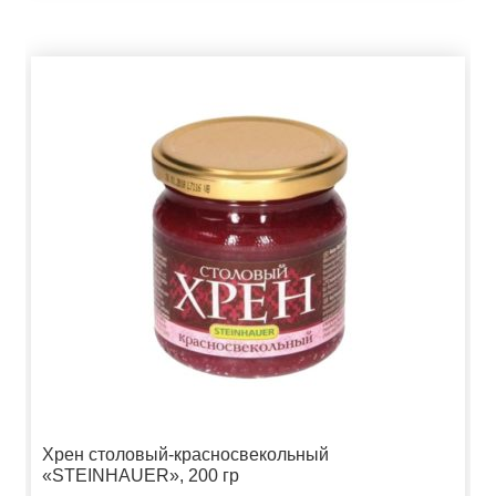
Хрен столовый-красносвекольный
«STEINHAUER», 200 гр