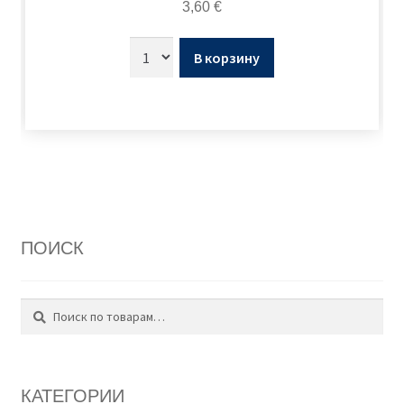
3,60
€
В корзину
ПОИСК
Поиск
Искать:
КАТЕГОРИИ