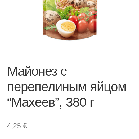
Майонез с
перепелиным яйцом
“Махеев”, 380 г
4,25
€