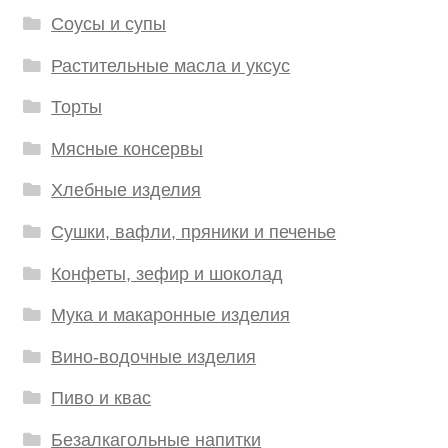
Соусы и супы
Растительные масла и уксус
Торты
Мясные консервы
Хлебные изделия
Сушки, вафли, пряники и печенье
Конфеты, зефир и шоколад
Мука и макаронные изделия
Вино-водочные изделия
Пиво и квас
Безалкагольные напитки