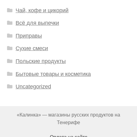
Чай, кофе и цикорий
Всё для выпечки
Приправы
Сухие смеси
Польские продукты
Бытовые товары и косметика
Uncategorized
«Калинка» — магазины русских продуктов на
Тенерифе