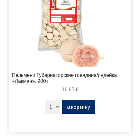
Пельмени Губернаторские говядина/индейка
«Лакман», 900 г
16,95
€
В корзину