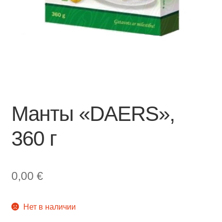
Манты «DAERS»,
360 г
0,00
€
Нет в наличии