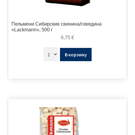
Пельмени Сибирские свинина/говядина
«Lackmann», 500 г
6,75
€
В корзину