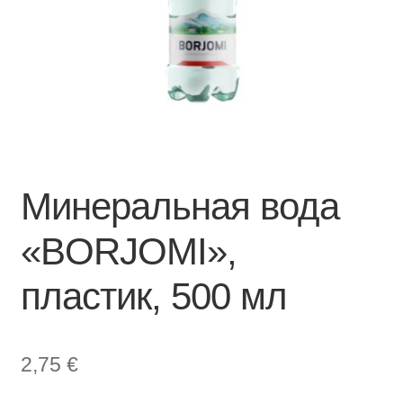
Минеральная вода
«BORJOMI»,
пластик, 500 мл
2,75
€