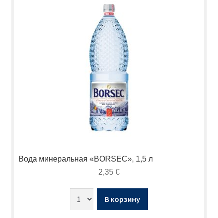
Вода минеральная «BORSEC», 1,5 л
2,35
€
В корзину