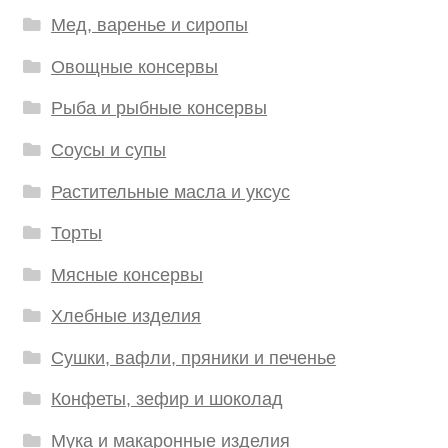
Мед, варенье и сиропы
Овощные консервы
Рыба и рыбные консервы
Соусы и супы
Растительные масла и уксус
Торты
Мясные консервы
Хлебные изделия
Сушки, вафли, пряники и печенье
Конфеты, зефир и шоколад
Мука и макаронные изделия