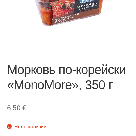
Морковь по-корейски
«MonoMore», 350 г
6,50
€
Нет в наличии