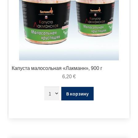
Капуста малосольная «Лакманн», 900 г
6,20
€
В корзину