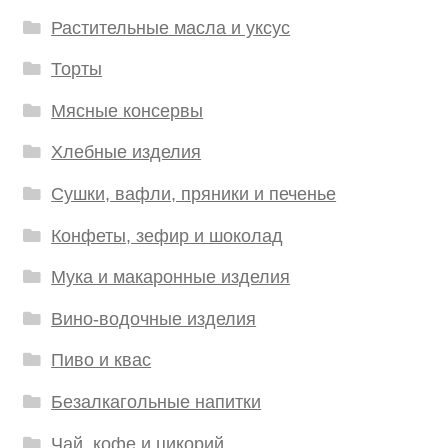
Растительные масла и уксус
Торты
Мясные консервы
Хлебные изделия
Сушки, вафли, пряники и печенье
Конфеты, зефир и шоколад
Мука и макаронные изделия
Вино-водочные изделия
Пиво и квас
Безалкагольные напитки
Чай, кофе и цикорий