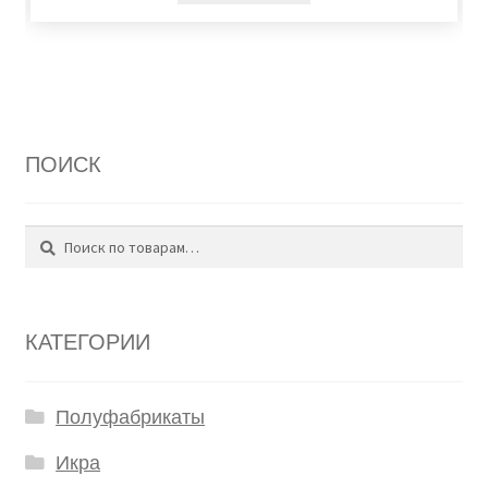
ПОИСК
Поиск
Искать:
КАТЕГОРИИ
Полуфабрикаты
Икра