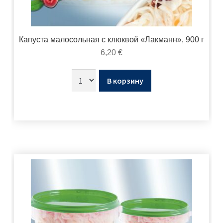
Капуста малосольная с клюквой «Лакманн», 900 г
6,20
€
В корзину