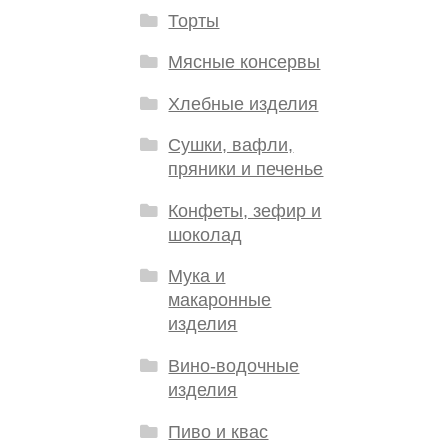
Торты
Мясные консервы
Хлебные изделия
Сушки, вафли,
пряники и печенье
Конфеты, зефир и
шоколад
Мука и
макаронные
изделия
Вино-водочные
изделия
Пиво и квас