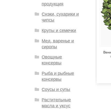
продукция
Снэки, сухарики и
чипсы
Крупы и семечки
Мед, варенье и
сиропы
Вени
Овощные
консервы
Рыба и рыбные
консервы
Соусы и супы
Растительные
масла и уксус