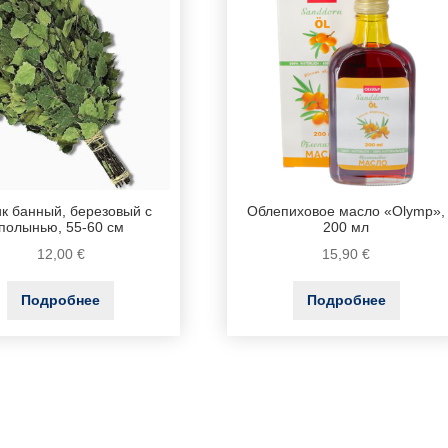
к банный, березовый с
Облепиховое масло «Olymp»,
полынью, 55-60 см
200 мл
12,00
€
15,90
€
Подробнее
Подробнее