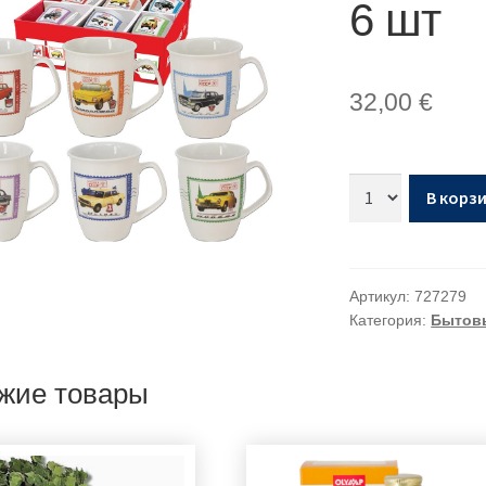
6 шт
32,00
€
В корз
Артикул:
727279
Категория:
Бытовы
жие товары