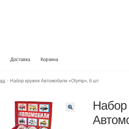
ы
Доставка
Корзина
ика
Набор кружек Автомобили «Olymp», 6 шт
Набор
🔍
Автом