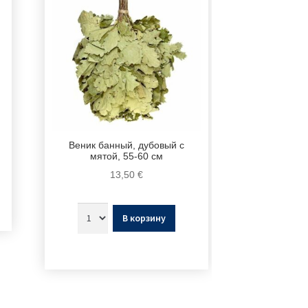
Веник банный, дубовый с
мятой, 55-60 см
13,50
€
В корзину