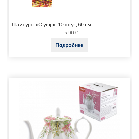
Шампуры «Olymp», 10 штук, 60 см
15,90
€
Подробнее