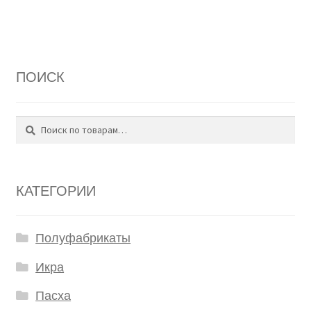
ПОИСК
Поиск
Искать:
КАТЕГОРИИ
Полуфабрикаты
Икра
Пасха