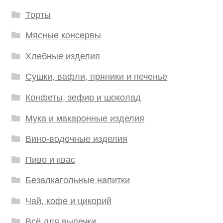
Торты
Мясные консервы
Хлебные изделия
Сушки, вафли, пряники и печенье
Конфеты, зефир и шоколад
Мука и макаронные изделия
Вино-водочные изделия
Пиво и квас
Безалкагольные напитки
Чай, кофе и цикорий
Всё для выпечки