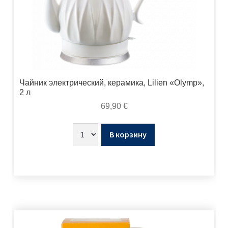
Чайник электрический, керамика, Lilien «Olymp»,
2 л
69,90
€
В корзину