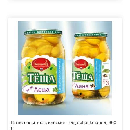
Патиссоны классические Тёща «Lackmann», 900
г