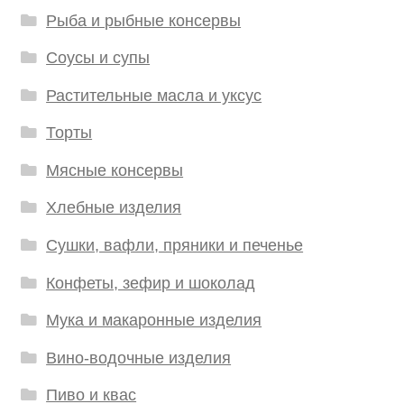
Рыба и рыбные консервы
Соусы и супы
Растительные масла и уксус
Торты
Мясные консервы
Хлебные изделия
Сушки, вафли, пряники и печенье
Конфеты, зефир и шоколад
Мука и макаронные изделия
Вино-водочные изделия
Пиво и квас