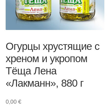
Огурцы хрустящие с
хреном и укропом
Тёща Лена
«Лакманн», 880 г
0,00
€