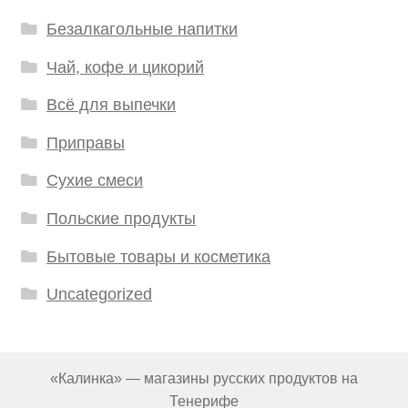
Безалкагольные напитки
Чай, кофе и цикорий
Всё для выпечки
Приправы
Сухие смеси
Польские продукты
Бытовые товары и косметика
Uncategorized
«Калинка» — магазины русских продуктов на
Тенерифе