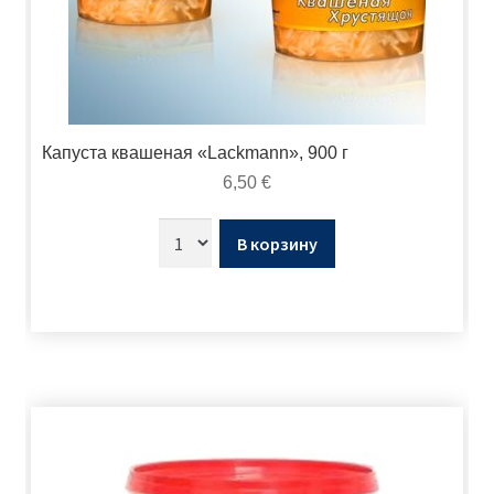
Капуста квашеная «Lackmann», 900 г
6,50
€
В корзину