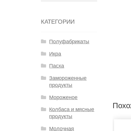
КАТЕГОРИИ
Полуфабрикаты
Икра
Пасха
Замороженные
продукты
Мороженое
Похо
Колбаса и мясные
продукты
Молочная