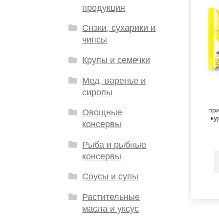
продукция
Снэки, сухарики и
чипсы
Крупы и семечки
Мед, варенье и
сиропы
при
Овощные
ку
консервы
Рыба и рыбные
консервы
Соусы и супы
Растительные
масла и уксус