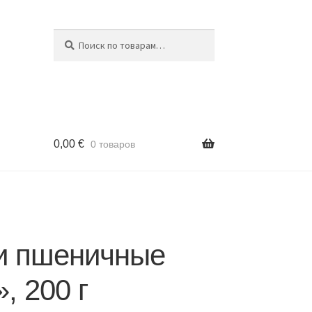
Поиск
Искать:
0,00
€
0 товаров
и пшеничные
, 200 г