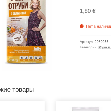
1,80
€
Нет в наличи
Артикул:
2080255
Категории:
Мука и
жие товары