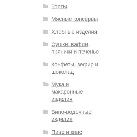
Торты
Мясные консервы
Хлебные изделия
Сушки, вафли,
пряники и печенье
Конфеты, зефир и
шоколад
Мука и
макаронные
изделия
Вино-водочные
изделия
Пиво и квас