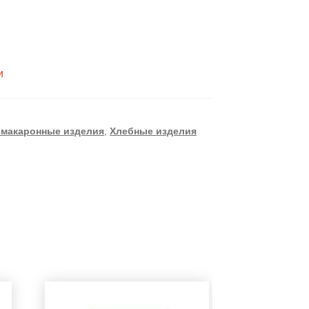
и
 макаронные изделия
,
Хлебные изделия