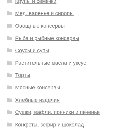
Крупы и семечки
Мед, варенье и сиропы
Овощные консервы
Рыба и рыбные консервы
Соусы и супы
Растительные масла и уксус
Торты
Мясные консервы
Хлебные изделия
Сушки, вафли, пряники и печенье
Конфеты, зефир и шоколад