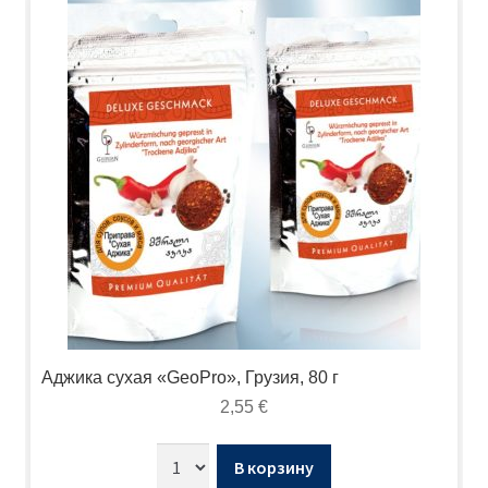
Аджика сухая «GeoPro», Грузия, 80 г
2,55
€
В корзину