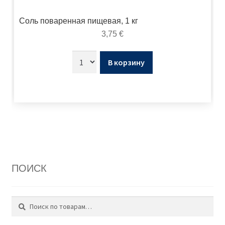
Соль поваренная пищевая, 1 кг
3,75
€
В корзину
ПОИСК
Поиск
Искать: